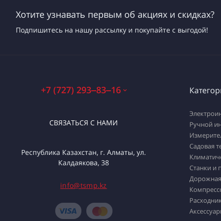
Хотите узнавать первым об акциях и скидках?
Подпишитесь на нашу рассылку и покупайте с выгодой!
+7 (727) 293‒83‒16
Категор
Электрои
СВЯЗАТЬСЯ С НАМИ
Ручной и
Измерите
Садовая т
Республика Казахстан, г. Алматы, ул.
Климатич
Калдаякова, 38
Станки и 
Дорожная
info@tsmp.kz
Компресс
Расходник
Аксессуар