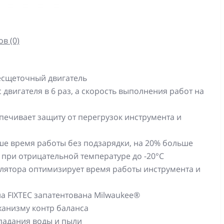
в (0)
есщеточный двигатель
двигателя в 6 раз, а скорость выполнения работ на
ечивает защиту от перегрузок инструмента и
ше время работы без подзарядки, на 20% больше
 при отрицательной температуре до -20°С
лятора оптимизирует время работы инструмента и
а FIXTEC запатентована Milwaukee®
ханизму контр баланса
падания воды и пыли