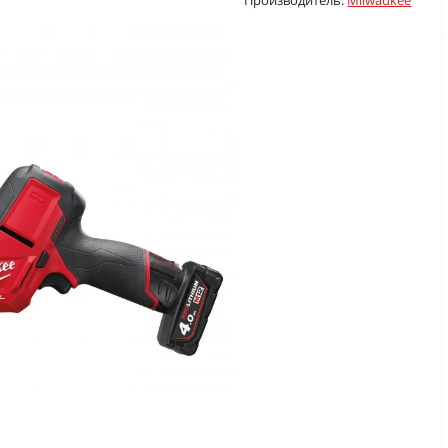
Производитель:
Milwaukee