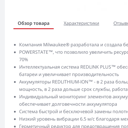
Обзор товара
Характеристики
Отзыво
Компания Milwaukee® разработала и создала б
POWERSTATE™, что позволило увеличить ресурс 
70%
Интеллектуальная система REDLINK PLUS™ обесп
батареи и увеличивает производительность
Аккумуляторы REDLITHIUM-ION™ - в 2 раза боль
мощность, в 2 раза дольше срок службы, работа
Индивидуальный мониторинг элементов аккуму
обеспечивает долговечности аккумулятора
Система быстрой и бесключевой замены полотн
Низкий уровень вибрации 6.5 м/с благодаря ме
Герметичный редуктор для предотвращения по