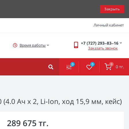
Закрыть
Личный кабинет
+7 (727) 293‒83‒16
Время работы
Заказать звонок
0
0
0
0 тг.
0 Ач x 2, Li-Ion, ход 15,9 мм, кейс)
289 675 тг.