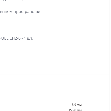
ченном пространстве
UEL CHZ-0 - 1 шт.
15.9 мм
15.90 мм