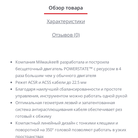
Обзор товара
Характеристики
Отзывов (0)
Компания Milwaukee® разработала и построила
бесщеточный двигатель POWERSTATE™ с ресурсом в 4
раза большим чем у обычного двигателя
Режет ACSR и ACSS кабели до 22.5 мм
Благодаря наилучшей сбалансированности и простоте
управления, инструментом можно работать одной рукой
Оптимальная геометрия лезвий и запатентованная
система антирасплющивания кабеля обеспечивает рез
готовый к обжиму
Компактный линейный дизайн с тонкими клещами и
поворотной на 350° головой позволяют работать в узких
пространствах