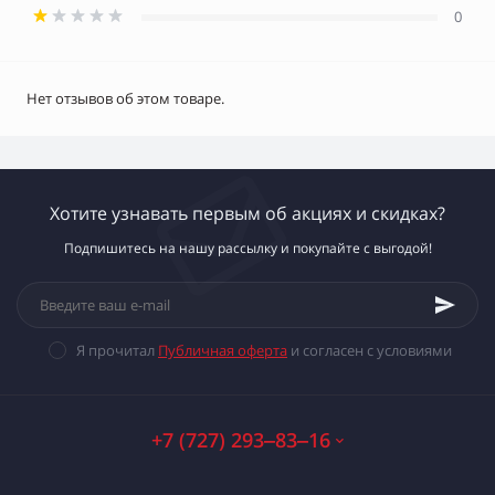
0
Нет отзывов об этом товаре.
Хотите узнавать первым об акциях и скидках?
Подпишитесь на нашу рассылку и покупайте с выгодой!
Я прочитал
Публичная оферта
и согласен с условиями
+7 (727) 293‒83‒16