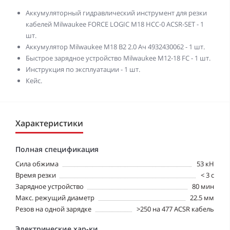
Аккумуляторный гидравлический инструмент для резки
кабелей Milwaukee FORCE LOGIC M18 HCC-0 ACSR-SET - 1
шт.
Аккумулятор Milwaukee M18 B2 2.0 Ач 4932430062 - 1 шт.
Быстрое зарядное устройство Milwaukee M12-18 FC - 1 шт.
Инструкция по эксплуатации - 1 шт.
Кейс.
Характеристики
Полная спецификация
Cила обжима
53 кН
Время резки
< 3 с
Зарядное устройство
80 мин
Макс. режущий диаметр
22.5 мм
Резов на одной зарядке
>250 на 477 ACSR кабель
Электрические хар-ки