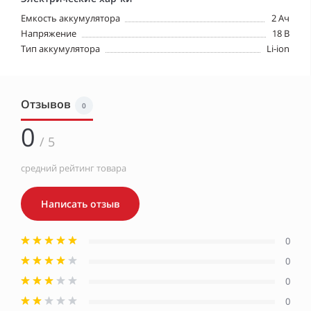
Емкость аккумулятора
2 Ач
Напряжение
18 В
Тип аккумулятора
Li-ion
Отзывов
0
0
/ 5
средний рейтинг товара
Написать отзыв
0
0
0
0