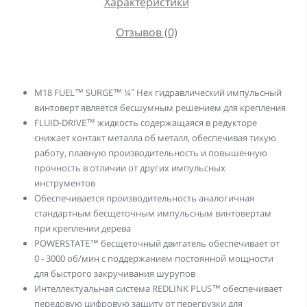
Характеристики
Отзывов (0)
M18 FUEL™ SURGE™ ¼″ Hex гидравлический импульсный
винтоверт является бесшумным решением для крепления
FLUID-DRIVE™ жидкость содержащаяся в редукторе
снижает контакт металла об металл, обеспечивая тихую
работу, плавную производительность и повышенную
прочность в отличии от других импульсных
инструментов
Обеспечивается производительность аналогичная
стандартным бесщеточным импульсным винтовертам
при креплении дерева
POWERSTATE™ бесщеточный двигатель обеспечивает от
0 - 3000 об/мин с поддержанием постоянной мощности
для быстрого закручивания шурупов
Интеллектуальная система REDLINK PLUS™ обеспечивает
передовую цифровую защиту от перегрузки для