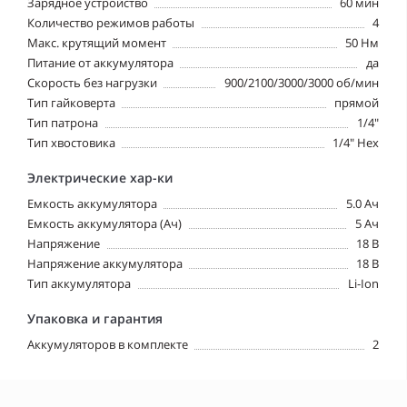
Зарядное устройство
60 мин
Количество режимов работы
4
Макс. крутящий момент
50 Нм
Питание от аккумулятора
да
Скорость без нагрузки
900/2100/3000/3000 об/мин
Тип гайковерта
прямой
Тип патрона
1/4"
Тип хвостовика
1/4" Hex
Электрические хар-ки
Емкость аккумулятора
5.0 Ач
Емкость аккумулятора (Ач)
5 Ач
Напряжение
18 В
Напряжение аккумулятора
18 В
Тип аккумулятора
Li-Ion
Упаковка и гарантия
Аккумуляторов в комплекте
2