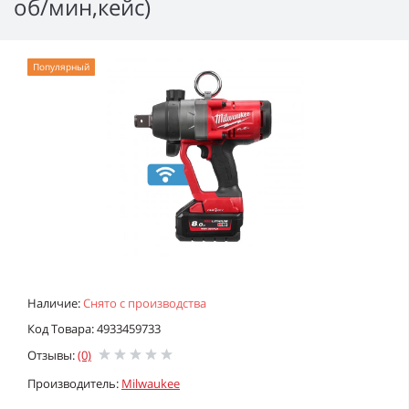
об/мин,кейс)
Популярный
Наличие:
Снято с производства
Код Товара: 4933459733
Отзывы:
(0)
Производитель:
Milwaukee