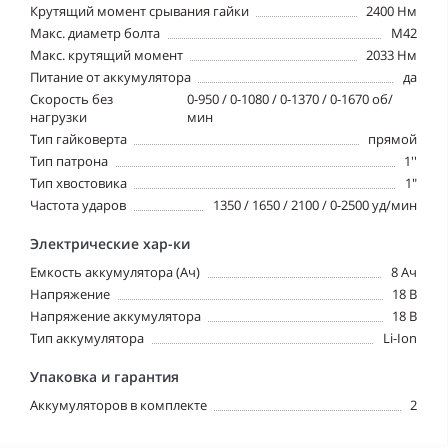
Крутящий момент срывания гайки
2400 Нм
Макс. диаметр болта
M42
Макс. крутящий момент
2033 Нм
Питание от аккумулятора
да
Скорость без
0-950 / 0-1080 / 0-1370 / 0-1670 об/
нагрузки
мин
Тип гайковерта
прямой
Тип патрона
1''
Тип хвостовика
1"
Частота ударов
1350 / 1650 / 2100 / 0-2500 уд/мин
Электрические хар-ки
Емкость аккумулятора (Ач)
8 Ач
Напряжение
18 В
Напряжение аккумулятора
18 В
Тип аккумулятора
Li-Ion
Упаковка и гарантия
Аккумуляторов в комплекте
2