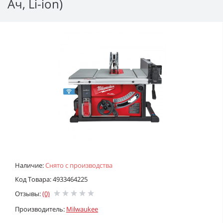
Ач, Li-ion)
Наличие:
Снято с производства
Код Товара: 4933464225
Отзывы:
(0)
Производитель:
Milwaukee