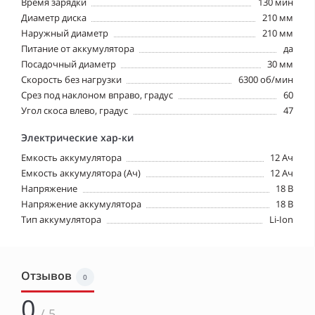
Время зарядки
130 мин
Диаметр диска
210 мм
Наружный диаметр
210 мм
Питание от аккумулятора
да
Посадочный диаметр
30 мм
Скорость без нагрузки
6300 об/мин
Срез под наклоном вправо, градус
60
Угол скоса влево, градус
47
Электрические хар-ки
Емкость аккумулятора
12 Ач
Емкость аккумулятора (Ач)
12 Ач
Напряжение
18 В
Напряжение аккумулятора
18 В
Тип аккумулятора
Li-Ion
Отзывов
0
0
/ 5