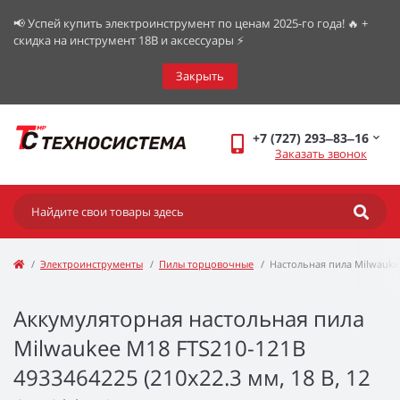
📢 Успей купить электроинструмент по ценам 2025-го года! 🔥 +
скидка на инструмент 18В и аксессуары ⚡️
Закрыть
+7 (727) 293‒83‒16
Заказать звонок
Электроинструменты
Пилы торцовочные
Настольная пила Milwauke
Аккумуляторная настольная пила
Milwaukee M18 FTS210-121B
4933464225 (210x22.3 мм, 18 В, 12