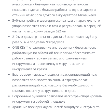
электроника и безупречная производительность
позволяют сделать больше работы на одном заряде в
отличии от любого другого аккумулятора Milwaukee®
Зубчатая рейка и шестерня скользящего параллельного
упора позволяют легко и точно регулировать в передней
части пилы ширину реза до 622 мм
210 мм диаметр пильного диска обеспечивает глубину
реза 63 мм под углом 90 градусов
ONE-KEY™ отслеживание инструмента и безопасность
работающие по облачной технологии обеспечивают
работу с инвентарным запасом, отслеживанием
инструмента и превентивную меру по защите
инструмента от кражи
Быстросъемные защита диска и расклинивающий нож
позволяют пользователю снять и отрегулировать
расклинивающий нож и защиту без необходимости
снимать пластину вокруг пильного диска
Встроенные рукоятки позволяют легко транспортировать
инструмент на рабочей площадке
Хранение всех принадлежностей в корпусе инструмента