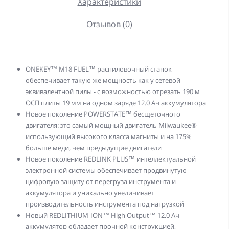
Характеристики
Отзывов (0)
ONEKEY™ M18 FUEL™ распиловочный станок
обеспечивает такую же мощность как у сетевой
эквивалентной пилы - с возможностью отрезать 190 м
ОСП плиты 19 мм на одном заряде 12.0 Aч аккумулятора
Новое поколение POWERSTATE™ бесщеточного
двигателя: это самый мощный двигатель Milwaukee®
использующий высокого класса магниты и на 175%
больше меди, чем предыдущие двигатели
Новое поколение REDLINK PLUS™ интеллектуальной
электронной системы обеспечивает продвинутую
цифровую защиту от перегруза инструмента и
аккумулятора и уникально увеличивает
производительность инструмента под нагрузкой
Новый REDLITHIUM-ION™ High Output™ 12.0 Aч
аккумулятор обладает прочной конструкцией,