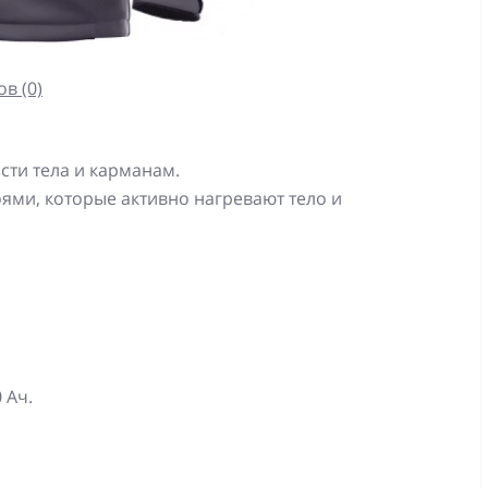
в (0)
асти тела и карманам.
ями, которые активно нагревают тело и
 Ач.