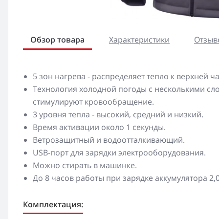
Обзор товара
Характеристики
Отзыво
5 зон нагрева - распределяет тепло к верхней ч
Технология холодной погоды с несколькими сло
стимулируют кровообращение.
3 уровня тепла - высокий, средний и низкий.
Время активации около 1 секунды.
Ветрозащитный и водоотталкивающий.
USB-порт для зарядки электрооборудования.
Можно стирать в машинке.
До 8 часов работы при зарядке аккумулятора 2,0
Комплектация: