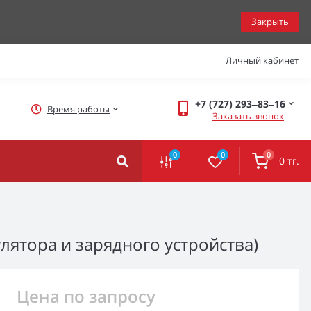
Закрыть
Личный кабинет
+7 (727) 293‒83‒16
Время работы
Заказать звонок
0
0
0
0 тг.
улятора и зарядного устройства)
Цена по запросу