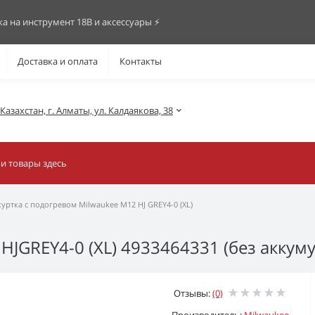
ка на инструмент 18В и аксессуары ⚡️
Доставка и оплата
Контакты
азахстан, г. Алматы, ул. Калдаякова, 38
уртка с подогревом Milwaukee M12 HJ GREY4-0 (XL)
HJGREY4-0 (XL) 4933464331 (без аккум
Отзывы:
(0)