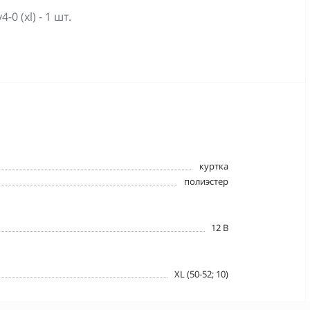
0 (xl) - 1 шт.
куртка
полиэстер
12 B
XL (50-52; 10)