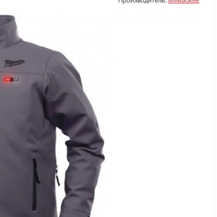
Производитель:
Milwaukee