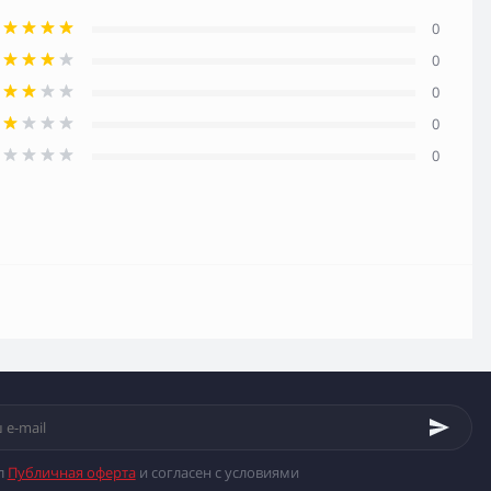
0
0
0
0
0
л
Публичная оферта
и согласен с условиями