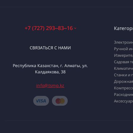
+7 (727) 293‒83‒16
Категор
Электрои
СВЯЗАТЬСЯ С НАМИ
Ручной и
Измерите
Садовая т
Республика Казахстан, г. Алматы, ул.
Климатич
Калдаякова, 38
Станки и 
Дорожная
info@tsmp.kz
Компресс
Расходник
Аксессуар