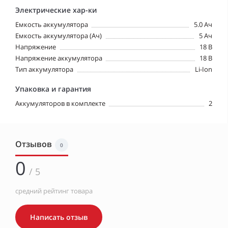
Электрические хар-ки
Емкость аккумулятора
5.0 Ач
Емкость аккумулятора (Ач)
5 Ач
Напряжение
18 В
Напряжение аккумулятора
18 В
Тип аккумулятора
Li-Ion
Упаковка и гарантия
Аккумуляторов в комплекте
2
Отзывов
0
0
/ 5
средний рейтинг товара
Написать отзыв