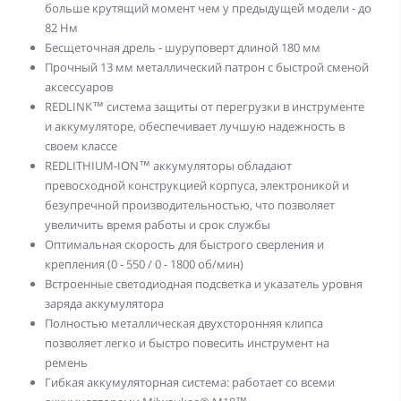
больше крутящий момент чем у предыдущей модели - до
82 Нм
Бесщеточная дрель - шуруповерт длиной 180 мм
Прочный 13 мм металлический патрон с быстрой сменой
аксессуаров
REDLINK™ система защиты от перегрузки в инструменте
и аккумуляторе, обеспечивает лучшую надежность в
своем классе
REDLITHIUM-ION™ аккумуляторы обладают
превосходной конструкцией корпуса, электроникой и
безупречной производительностью, что позволяет
увеличить время работы и срок службы
Оптимальная скорость для быстрого сверления и
крепления (0 - 550 / 0 - 1800 об/мин)
Встроенные светодиодная подсветка и указатель уровня
заряда аккумулятора
Полностью металлическая двухсторонняя клипса
позволяет легко и быстро повесить инструмент на
ремень
Гибкая аккумуляторная система: работает со всеми