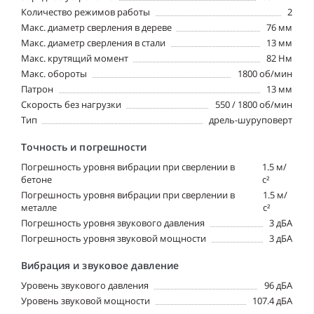
Количество режимов работы
2
Макс. диаметр сверления в дереве
76 мм
Макс. диаметр сверления в стали
13 мм
Макс. крутящий момент
82 Нм
Макс. обороты
1800 об/мин
Патрон
13 мм
Скорость без нагрузки
550 / 1800 об/мин
Тип
дрель-шуруповерт
Точность и погрешности
Погрешность уровня вибрации при сверлении в
1.5 м/
бетоне
с²
Погрешность уровня вибрации при сверлении в
1.5 м/
металле
с²
Погрешность уровня звукового давления
3 дБА
Погрешность уровня звуковой мощности
3 дБА
Вибрация и звуковое давление
Уровень звукового давления
96 дБА
Уровень звуковой мощности
107.4 дБА