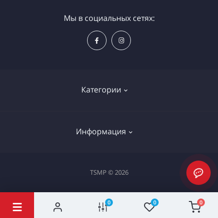
Мы в социальных сетях:
Категории
Электроинструменты
Информация
Ручной инструмент
Измерительные инструменты
Доставка и оплата
TSMP © 2026
Садовая техника
Процедура оплаты картой
Климатическое оборудование
Политика конфиденциальности
0
0
0
Станки и проф. оборудование