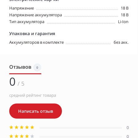
Напряжение
18 В
Напряжение аккумулятора
18 В
Тип аккумулятора
Li-Ion
Упаковка и гарантия
Аккумуляторов в комплекте
без акк.
Отзывов
0
0
/ 5
средний рейтинг товара
Написать отзыв
0
0