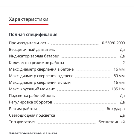
Характеристики
Полная спецификация
Производительность
0-550/0-2000
Бесщеточный двигатель
Да
Индикатор заряда батареи
Да
Количество режимов работы
2
Макс. диаметр сверления в бетоне
16 мм
Макс. диаметр сверления в дереве
89 мм
Макс. диаметр сверления в стали
16 мм
Макс. крутящий момент
135 Нм
Подсветка рабочей зоны
Да
Регулировка оборотов
Да
Режим работы
без удара
Светодиодная подсветка
Да
Тип двигателя
бесщеточный
Электрические хар-ки