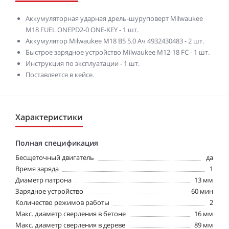
Аккумуляторная ударная дрель-шуруповерт Milwaukee
M18 FUEL ONEPD2-0 ONE-KEY - 1 шт.
Аккумулятор Milwaukee M18 B5 5.0 Ач 4932430483 - 2 шт.
Быстрое зарядное устройство Milwaukee M12-18 FC - 1 шт.
Инструкция по эксплуатации - 1 шт.
Поставляется в кейсе.
Характеристики
Полная спецификация
Бесщеточный двигатель
да
Время заряда
1
Диаметр патрона
13 мм
Зарядное устройство
60 мин
Количество режимов работы
2
Макс. диаметр сверления в бетоне
16 мм
Макс. диаметр сверления в дереве
89 мм