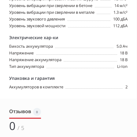
Уровень вибрации при сверлении в бетоне
14 м/с²
Уровень вибрации при сверлении в металле
1.3 м/с²
Уровень звукового давления
100 дБА
Уровень звуковой мощности
112 дБА
Электрические хар-ки
Емкость аккумулятора
5.0 Ач
Напряжение
18 В
Напряжение аккумулятора
18 В
Тип аккумулятора
Li-Ion
Упаковка и гарантия
Аккумуляторов в комплекте
2
Отзывов
0
0
/ 5