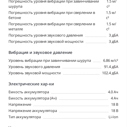
Погрешность уровня вибрации при завинчивании
1.5 м/
шурупа
с²
Погрешность уровня вибрации при сверлении в
1.5 м/
бетоне
с²
Погрешность уровня вибрации при сверлении в
1.5 м/
металле
с²
Погрешность уровня звукового давления
3 дБА
Погрешность уровня звуковой мощности
3 дБА
Вибрация и звуковое давление
Уровень вибрации при завинчивании шурупа
6.86 м/с²
Уровень звукового давления
91.4 дБА
Уровень звуковой мощности
102.4 дБА
Электрические хар-ки
Емкость аккумулятора
4.0 Ач
Емкость аккумулятора (Ач)
4 Ач
Напряжение
18 В
Напряжение аккумулятора
18 В
Тип аккумулятора
Li-Ion