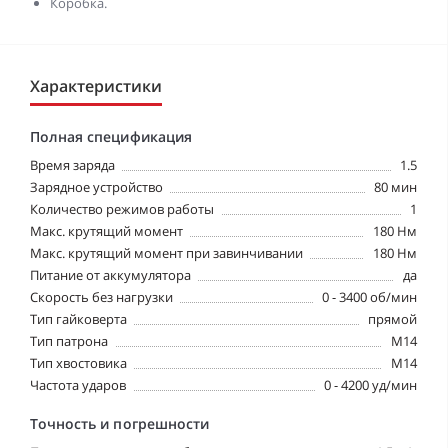
Коробка.
Характеристики
Полная спецификация
Время заряда
1.5
Зарядное устройство
80 мин
Количество режимов работы
1
Макс. крутящий момент
180 Нм
Макс. крутящий момент при завинчивании
180 Нм
Питание от аккумулятора
да
Скорость без нагрузки
0 - 3400 об/мин
Тип гайковерта
прямой
Тип патрона
М14
Тип хвостовика
M14
Частота ударов
0 - 4200 уд/мин
Точность и погрешности