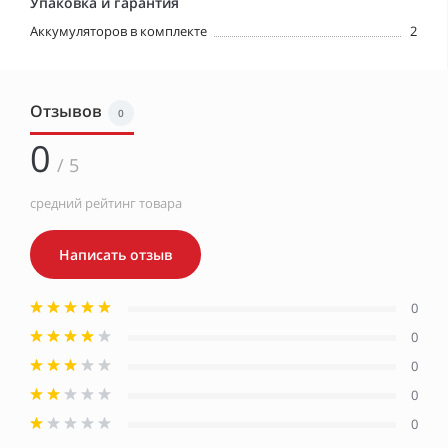
Упаковка и гарантия
Аккумуляторов в комплекте
2
Отзывов
0
0
/ 5
средний рейтинг товара
Написать отзыв
0
0
0
0
0