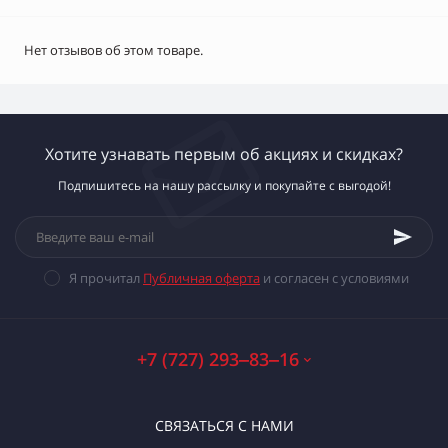
Нет отзывов об этом товаре.
Хотите узнавать первым об акциях и скидках?
Подпишитесь на нашу рассылку и покупайте с выгодой!
Я прочитал
Публичная оферта
и согласен с условиями
+7 (727) 293‒83‒16
СВЯЗАТЬСЯ С НАМИ