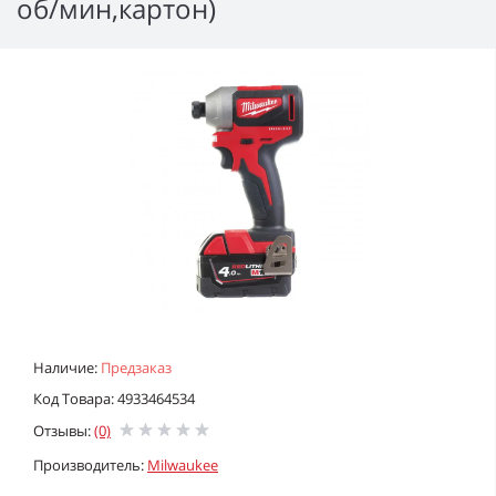
об/мин,картон)
Наличие:
Предзаказ
Код Товара: 4933464534
Отзывы:
(0)
Производитель:
Milwaukee