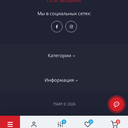
Сб, Вс (выходной)
Мы в социальных сетях:
Категории
Электроинструменты
Информация
Ручной инструмент
Измерительные инструменты
Доставка и оплата
TSMP © 2026
Садовая техника
Процедура оплаты картой
Климатическое оборудование
Политика конфиденциальности
0
0
0