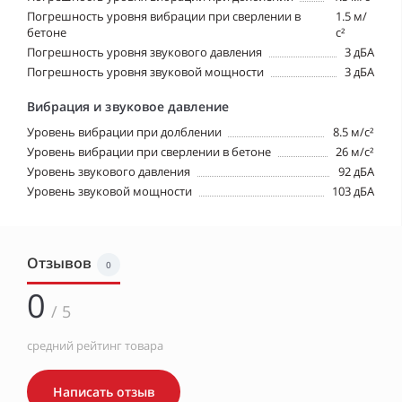
Погрешность уровня вибрации при сверлении в
1.5 м/
бетоне
с²
Погрешность уровня звукового давления
3 дБА
Погрешность уровня звуковой мощности
3 дБА
Вибрация и звуковое давление
Уровень вибрации при долблении
8.5 м/с²
Уровень вибрации при сверлении в бетоне
26 м/с²
Уровень звукового давления
92 дБА
Уровень звуковой мощности
103 дБА
Отзывов
0
0
/ 5
средний рейтинг товара
Написать отзыв