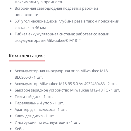
максимальную прочность
Встроенная светодиодная подсветка рабочей
поверхности
50° угол наклона диска, глубина реза в таком положении
составляет 46 мм
Гибкая аккумуляторная система: работает со всеми
аккумуляторами Milwaukee® М18™
Комплектация:
Аккумуляторная циркулярная пила Milwaukee M18
BLCS66-0 - 1 шт.
Аккумулятор Milwaukee M18 B5 5.0 Ач 4932430483 - 2 шт.
Быстрое зарядное устройство Milwaukee M12-18 FC - 1 шт.
Пильный диск - 1 шт.
Параллельный упор - 1 шт.
Адаптер для пылесоса - 1 шт.
Ключ для диска - 1 шт.
Инструкция по эксплуатации - 1 шт.
Кейс.