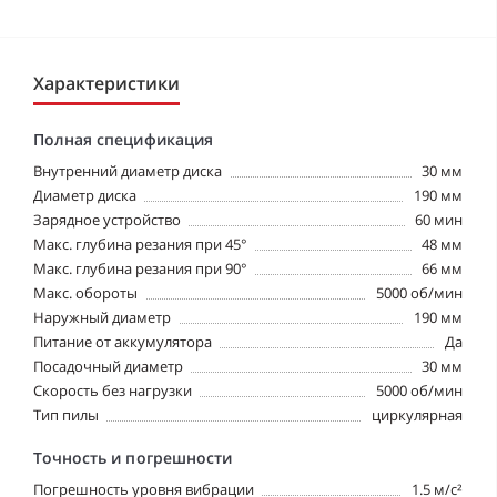
Характеристики
Полная спецификация
Внутренний диаметр диска
30 мм
Диаметр диска
190 мм
Зарядное устройство
60 мин
Макс. глубина резания при 45°
48 мм
Макс. глубина резания при 90°
66 мм
Макс. обороты
5000 об/мин
Наружный диаметр
190 мм
Питание от аккумулятора
Да
Посадочный диаметр
30 мм
Скорость без нагрузки
5000 об/мин
Тип пилы
циркулярная
Точность и погрешности
Погрешность уровня вибрации
1.5 м/с²