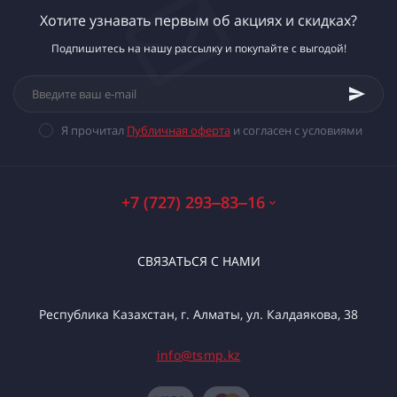
Хотите узнавать первым об акциях и скидках?
Подпишитесь на нашу рассылку и покупайте с выгодой!
Я прочитал
Публичная оферта
и согласен с условиями
+7 (727) 293‒83‒16
СВЯЗАТЬСЯ С НАМИ
Республика Казахстан, г. Алматы, ул. Калдаякова, 38
info@tsmp.kz