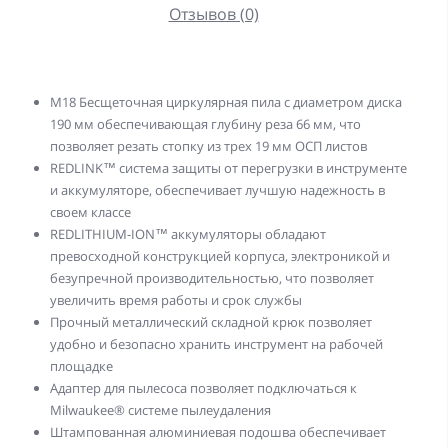
Отзывов (0)
М18 Бесщеточная циркулярная пила с диаметром диска
190 мм обеспечивающая глубину реза 66 мм, что
позволяет резать стопку из трех 19 мм ОСП листов
REDLINK™ система защиты от перегрузки в инструменте
и аккумуляторе, обеспечивает лучшую надежность в
своем классе
REDLITHIUM-ION™ аккумуляторы обладают
превосходной конструкцией корпуса, электроникой и
безупречной производительностью, что позволяет
увеличить время работы и срок службы
Прочный металлический складной крюк позволяет
удобно и безопасно хранить инструмент на рабочей
площадке
Адаптер для пылесоса позволяет подключаться к
Milwaukee® системе пылеудаления
Штампованная алюминиевая подошва обеспечивает