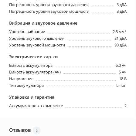
Погрешность уровня звукового давления
3 дБА
Погрешность уровня звуковой мощности
3 дБА
Вибрация и звуковое давление
Уровень вибрации
2.5 м/с²
Уровень звукового давления
81 дБА
Уровень звуковой мощности
93 дБА
Электрические хар-ки
Емкость аккумулятора
5.0 Ач
Емкость аккумулятора (Ач)
5 Ач
Напряжение
18 В
Тип аккумулятора
Li-Ion
Упаковка и гарантия
Аккумуляторов в комплекте
2
Отзывов
0