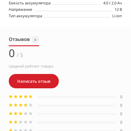
Емкость аккумулятора
4.0 / 2.0 Ач
Напряжение
12 В
Тип аккумулятора
Li-ion
Отзывов
0
0
/ 5
средний рейтинг товара
Написать отзыв
0
0
0
0
0