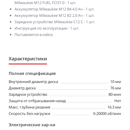
Milwaukee M12 FUEL FCOT-0 - 1 шт.
Аккумулятор Milwaukee M12 B4 4.0 Ач - 1 шт.
Аккумулятор Milwaukee M12 B2 2.0 Ач - 1 шт.
Зарядное устройство Milwaukee C12 C - 1 шт.
Инструкция по эксплуатации - 1 шт.
Поставляется в кейсе.
Характеристики
Полная спецификация
Внутренний диаметр диска
10 мм
Диаметр диска
76 мм
Зарядное устройство
80 мин
Защита от отбрасывания назад
Нет
Макс. глубина резания
16.3 мм
Скорость без нагрузки
0-20000 об/мин
Электрические хар-ки