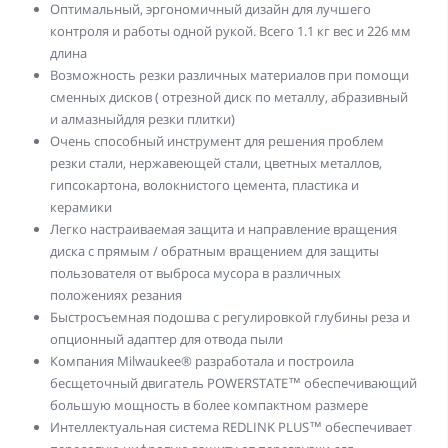
Оптимальный, эргономичный дизайн для лучшего
контроля и работы одной рукой. Всего 1.1 кг вес и 226 мм
длина
Возможность резки различных материалов при помощи
сменных дисков ( отрезной диск по металлу, абразивный
и алмазныйдля резки плитки)
Очень способный инструмент для решения проблем
резки стали, нержавеющей стали, цветных металлов,
гипсокартона, волокнистого цемента, пластика и
керамики
Легко настраиваемая защита и направление вращения
диска с прямым / обратным вращением для защиты
пользователя от выброса мусора в различных
положениях резания
Быстросъемная подошва с регулировкой глубины реза и
опционный адаптер для отвода пыли
Компания Milwaukee® разработала и построила
бесщеточный двигатель POWERSTATE™ обеспечивающий
большую мощность в более компактном размере
Интеллектуальная система REDLINK PLUS™ обеспечивает