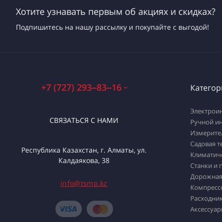
Хотите узнавать первым об акциях и скидках?
Подпишитесь на нашу рассылку и покупайте с выгодой!
+7 (727) 293‒83‒16
Категор
Электрои
СВЯЗАТЬСЯ С НАМИ
Ручной и
Измерите
Садовая т
Республика Казахстан, г. Алматы, ул.
Климатич
Калдаякова, 38
Станки и 
Дорожная
info@tsmp.kz
Компресс
Расходник
Аксессуар