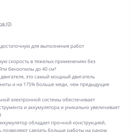
в (0)
 достаточную для выполнения работ
ую скорость в тяжелых применениях без
йти бензопилы до 40 см³
вигателя, это самый мощный двигатель
ниты и на 175% больше меди, чем предыдущие
ьной электронной системы обеспечивает
трумента и аккумулятора и уникально увеличивает
й
аккумулятор обладает прочной конструкцией,
ь позволяют сделать больше работы на одном