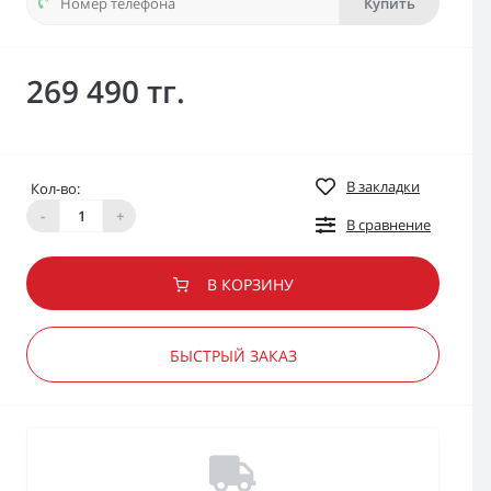
Купить
269 490 тг.
В закладки
Кол-во:
-
+
В сравнение
В КОРЗИНУ
БЫСТРЫЙ ЗАКАЗ