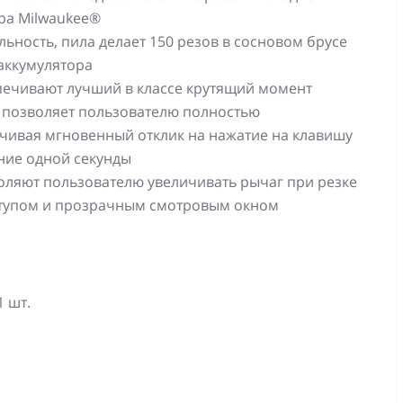
ора Milwaukee®
ность, пила делает 150 резов в сосновом брусе
 аккумулятора
ечивают лучший в классе крутящий момент
 позволяет пользователю полностью
чивая мгновенный отклик на нажатие на клавишу
ние одной секунды
ляют пользователю увеличивать рычаг при резке
оступом и прозрачным смотровым окном
1 шт.