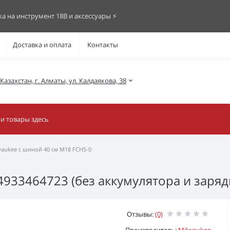
ка на инструмент 18В и аксессуары ⚡️
Доставка и оплата
Контакты
азахстан, г. Алматы, ул. Калдаякова, 38
aukee с шиной 40 см M18 FCHS-0
933464723 (без аккумулятора и заряд
Отзывы:
(0)