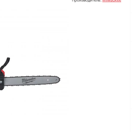
Производитель:
Milwaukee