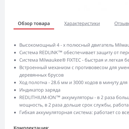
Обзор товара
Характеристики
Отзыво
Высокомощный 4 - х полюсный двигатель Milwa
Система REDLINK™ обеспечивает защиту от пер
Система Milwaukee® FIXTEC - быстрая и легкая 
Встроенный механизм с противовесом для умен
деревянных брусов
Ход полотна - 28.6 мм и 3000 ходов в минуту д
Индикатор заряда
REDLITHIUM-ION™ аккумуляторы - в 2 раза боль
мощность, в 2 раза дольше срок службы, работа
Гибкая аккумуляторная система: работает со 
Комплектация: