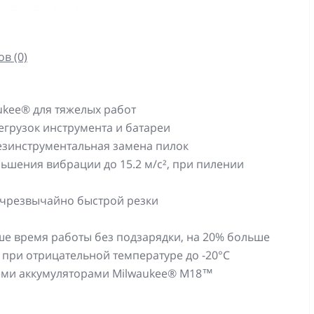
в (0)
ukee® для тяжелых работ
егрузок инструмента и батареи
безинструментальная замена пилок
ьшения вибрации до 15.2 м/с², при пилении
ля чрезвычайно быстрой резки
ше время работы без подзарядки, на 20% больше
 при отрицательной температуре до -20°С
всеми аккумуляторами Milwaukee® М18™