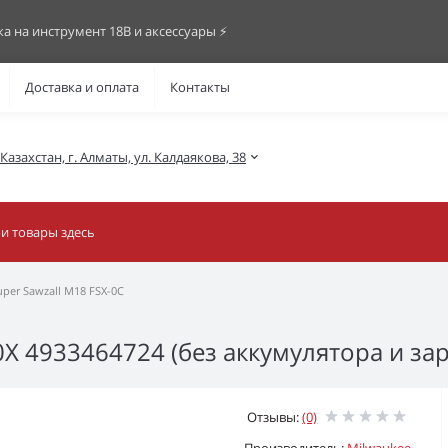
ка на инструмент 18В и аксессуары ⚡️
Доставка и оплата
Контакты
азахстан, г. Алматы, ул. Калдаякова, 38
per Sawzall M18 FSX-0C
X 4933464724 (без аккумулятора и зар
Отзывы:
(0)