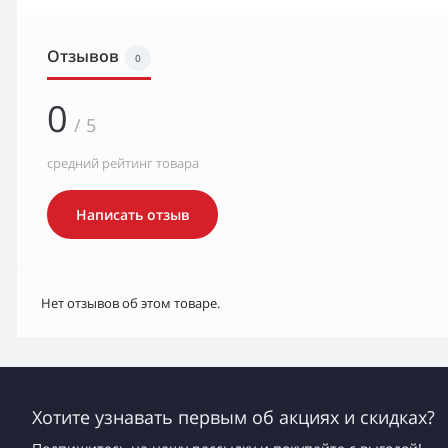
Отзывов
0
0
/ 5
средний рейтинг товара
Написать отзыв
Нет отзывов об этом товаре.
Хотите узнавать первым об акциях и скидках?