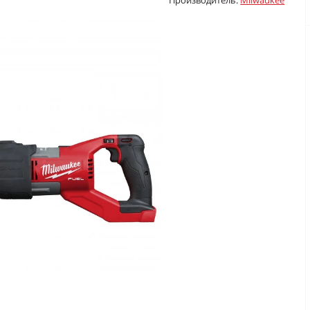
Производитель:
Milwaukee