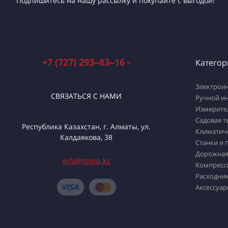
Подпишитесь на нашу рассылку и покупайте с выгодой!
+7 (727) 293‒83‒16
Категор
Электрои
СВЯЗАТЬСЯ С НАМИ
Ручной и
Измерите
Садовая т
Республика Казахстан, г. Алматы, ул.
Климатич
Калдаякова, 38
Станки и 
Дорожная
info@tsmp.kz
Компресс
Расходник
Аксессуар