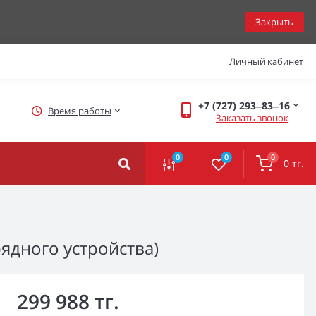
Закрыть
Личный кабинет
+7 (727) 293‒83‒16
Время работы
Заказать звонок
0
0
0
0 тг.
ядного устройства)
299 988 тг.