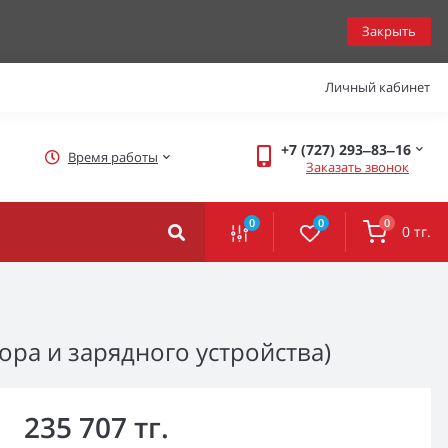
Закрыть
Личный кабинет
+7 (727) 293‒83‒16
Время работы
Заказать звонок
0
0
0
0 тг.
ора и зарядного устройства)
235 707 тг.