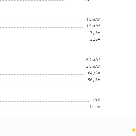
1.5 м/с²
1.5 м/с²
3 дБА
3 дБА
6.4 м/с²
3.5 м/с²
84 дБА
96 дБА
18 В
Li-ion