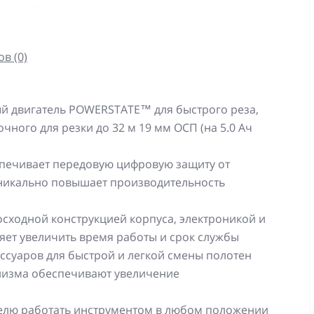
в (0)
й двигатель POWERSTATE™ для быстрого реза,
чного для резки до 32 м 19 мм ОСП (на 5.0 Aч
спечивает передовую цифровую защиту от
 уникально повышает производительность
ходной конструкцией корпуса, электроникой и
яет увеличить время работы и срок службы
ессуаров для быстрой и легкой смены полотен
низма обеспечивают увеличение
телю работать инструментом в любом положении