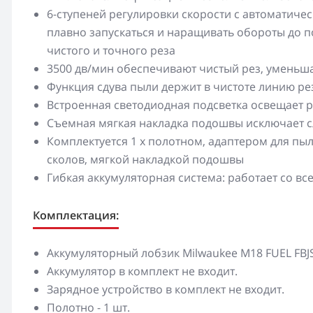
6-ступеней регулировки скорости с автоматиче
плавно запускаться и наращивать обороты до п
чистого и точного реза
3500 дв/мин обеспечивают чистый рез, уменьш
Функция сдува пыли держит в чистоте линию ре
Встроенная светодиодная подсветка освещает 
Съемная мягкая накладка подошвы исключает с
Комплектуется 1 x полотном, адаптером для пы
сколов, мягкой накладкой подошвы
Гибкая аккумуляторная система: работает со 
Комплектация:
Аккумуляторный лобзик Milwaukee M18 FUEL FBJS-
Аккумулятор в комплект не входит.
Зарядное устройство в комплект не входит.
Полотно - 1 шт.