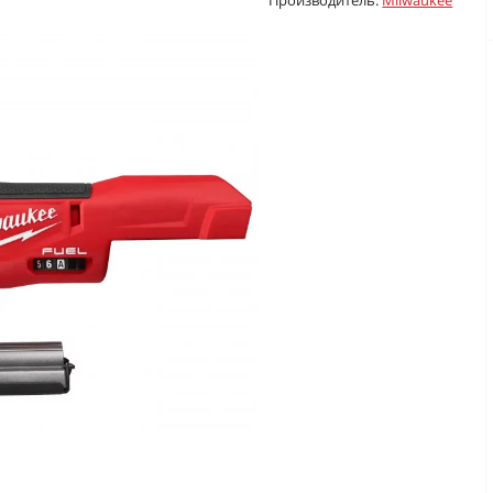
Производитель:
Milwaukee