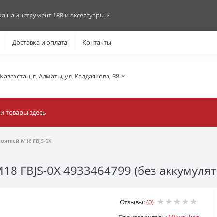
ка на инструмент 18В и аксессуары ⚡️
Доставка и оплата
Контакты
азахстан, г. Алматы, ул. Калдаякова, 38
ояткой M18 FBJS-0X
8 FBJS-0X 4933464799 (без аккумулят
Отзывы:
(0)