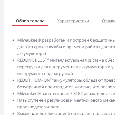
Обзор товара
Характеристики
Отзыво
Milwaukee® разработан и построен бесщеточны
долгого срока службы и времени работы достато
аккумуляторе)
REDLINK PLUS™ Интеллектуальная система обе
перегрузки для инструмента и аккумулятора и
инструмента под нагрузкой
REDLITHIUM-ION™аккумуляторы обладают превос
безупречной производительностью, что позвол
Milwaukee® запатентован FIXTEC держатель акс
Пять ступеней регулировки маятникового меха
производительности
Выключатель с фиксацией позволяет пользова