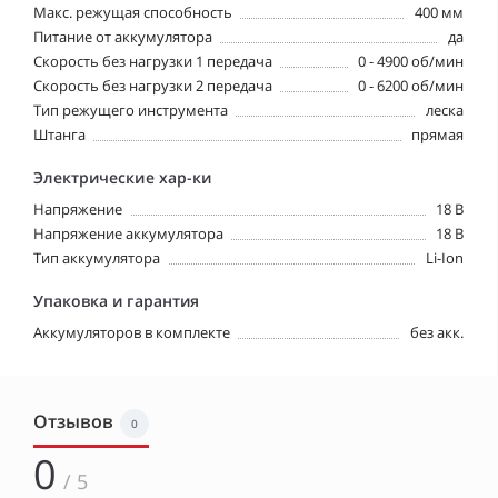
Макс. режущая способность
400 мм
Питание от аккумулятора
да
Скорость без нагрузки 1 передача
0 - 4900 об/мин
Скорость без нагрузки 2 передача
0 - 6200 об/мин
Тип режущего инструмента
леска
Штанга
прямая
Электрические хар-ки
Напряжение
18 В
Напряжение аккумулятора
18 В
Тип аккумулятора
Li-Ion
Упаковка и гарантия
Аккумуляторов в комплекте
без акк.
Отзывов
0
0
/ 5