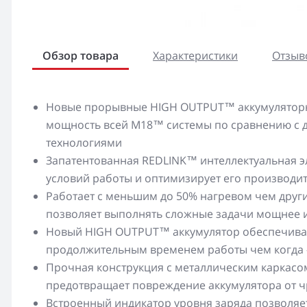
Обзор товара
Характеристики
Отзыво
Новые прорывные HIGH OUTPUT™ аккумуляторн
мощность всей M18™ системы по сравнению с 
технологиями
Запатентованная REDLINK™ интеллектуальная э
условий работы и оптимизирует его производи
Работает с меньшим до 50% нагревом чем друг
позволяет выполнять сложные задачи мощнее и
Новый HIGH OUTPUT™ аккумулятор обеспечивае
продолжительным временем работы чем когда 
Прочная конструкция с металлическим каркас
предотвращает повреждение аккумулятора от 
Встроенный индикатор уровня заряда позволяе