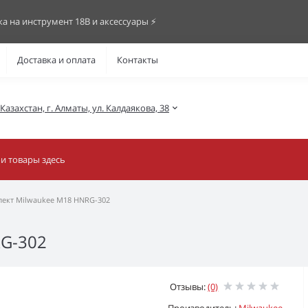
ка на инструмент 18В и аксессуары ⚡️
Доставка и оплата
Контакты
азахстан, г. Алматы, ул. Калдаякова, 38
ект Milwaukee M18 HNRG-302
RG-302
Отзывы:
(0)