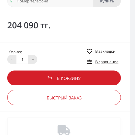
Купить
204 090 тг.
В закладки
Кол-во:
-
+
В сравнение
В КОРЗИНУ
БЫСТРЫЙ ЗАКАЗ