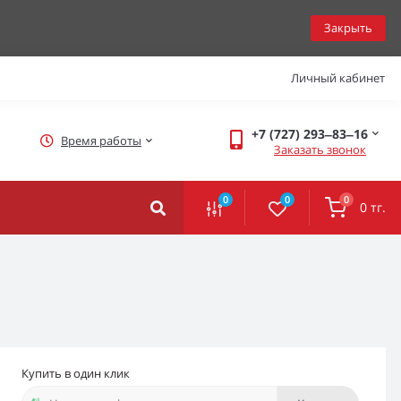
Закрыть
Личный кабинет
+7 (727) 293‒83‒16
Время работы
Заказать звонок
0
0
0
0 тг.
Купить в один клик