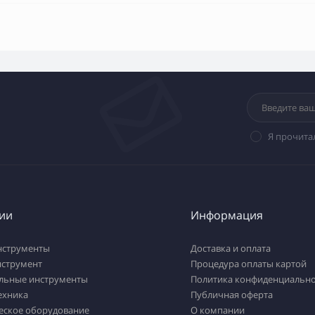
Я прочита
ии
Информация
нструменты
Доставка и оплата
нструмент
Процедура оплаты картой
льные инструменты
Политика конфиденциально
ехника
Публичная оферта
еское оборудование
О компании