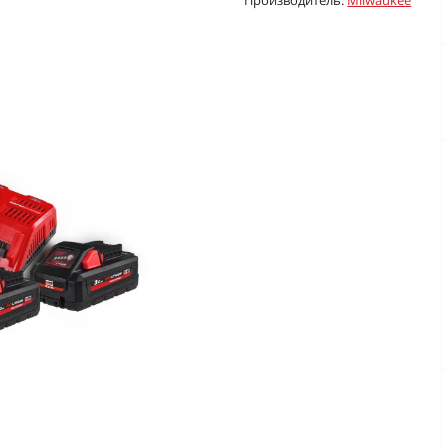
Производитель:
Milwaukee