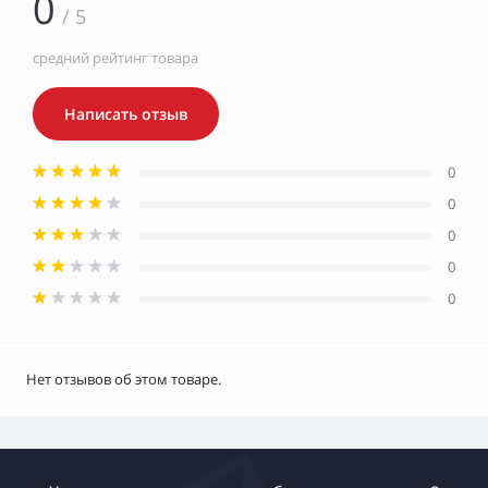
0
/ 5
средний рейтинг товара
Написать отзыв
0
0
0
0
0
Нет отзывов об этом товаре.