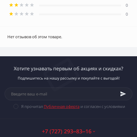
0
0
Нет отзывов об этом товаре.
Хотите узнавать первым об акциях и скидках?
Подпишитесь на нашу рассылку и покупайте с выгодой!
Я прочитал
Публичная оферта
и согласен с условиями
+7 (727) 293‒83‒16