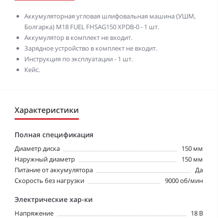
Аккумуляторная угловая шлифовальная машина (УШМ,
Болгарка) M18 FUEL FHSAG150 XPDB-0 - 1 шт.
Аккумулятор в комплект не входит.
Зарядное устройство в комплект не входит.
Инструкция по эксплуатации - 1 шт.
Кейс.
Характеристики
Полная спецификация
Диаметр диска
150 мм
Наружный диаметр
150 мм
Питание от аккумулятора
Да
Скорость без нагрузки
9000 об/мин
Электрические хар-ки
Напряжение
18 В