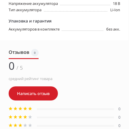
Напряжение аккумулятора
18 В
Тип аккумулятора
Li-Ion
Упаковка и гарантия
Аккумуляторов в комплекте
без акк.
Отзывов
0
0
/ 5
средний рейтинг товара
Написать отзыв
0
0
0