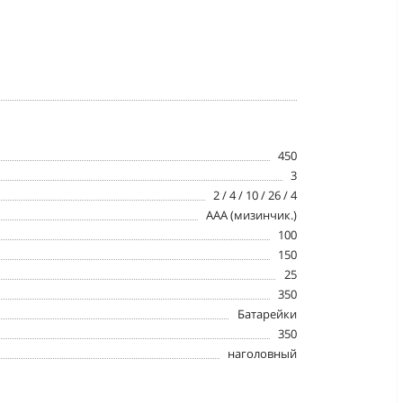
450
3
2 / 4 / 10 / 26 / 4
AAA (мизинчик.)
100
150
25
350
Батарейки
350
наголовный