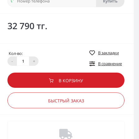
Купить
32 790 тг.
В закладки
Кол-во:
-
+
В сравнение
В КОРЗИНУ
БЫСТРЫЙ ЗАКАЗ