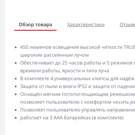
Обзор товара
Характеристики
Отзыво
450 люменов освещения высокой чёткости TRU
широким рассеянным лучом
Обеспечивает до 25 часов работы и 5 режимов
времени работы, яркости и типа луча
В комплекте 4 универсальных клипсы для надёж
Защита от пыли и влаги IP52 и защита от падени
Оснащён мягким потопоглощающим ремешком и
позволяет пользователю с комфортом носить р
Позволяет пользователю управлять направлени
работает на 3 AAA батарейках (в комплекте)