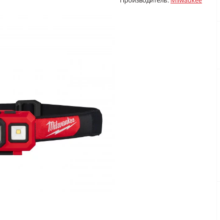
Производитель:
Milwaukee