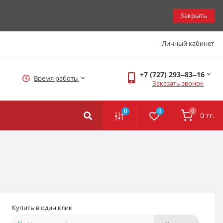
Закрыть
Личный кабинет
+7 (727) 293‒83‒16
Время работы
Заказать звонок
0
0
0
0 тг.
Купить в один клик