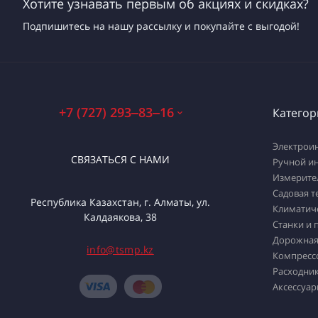
Хотите узнавать первым об акциях и скидках?
Подпишитесь на нашу рассылку и покупайте с выгодой!
+7 (727) 293‒83‒16
Категор
Электрои
СВЯЗАТЬСЯ С НАМИ
Ручной и
Измерите
Садовая т
Республика Казахстан, г. Алматы, ул.
Климатич
Калдаякова, 38
Станки и 
Дорожная
info@tsmp.kz
Компресс
Расходник
Аксессуар