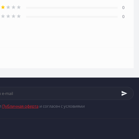
0
0
л
Публичная оферта
и согласен с условиями