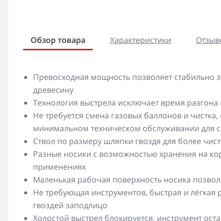
Обзор товара
Характеристики
Отзыво
Превосходная мощность позволяет стабильно з
древесину
Технология выстрела исключает время разгона
Не требуется смена газовых баллонов и чистка
минимальном техническом обслуживании для с
Ствол по размеру шляпки гвоздя для более чис
Разные носики с возможностью хранения на ко
применениях
Маленькая рабочая поверхность носика позволя
Не требующая инструментов, быстрая и лёгкая
гвоздей заподлицо
Холостой выстрел блокируется, инструмент оста