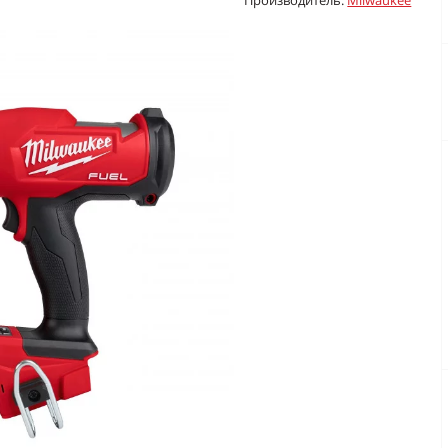
Производитель:
Milwaukee