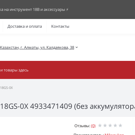
ка на инструмент 18В и аксессуары ⚡️
Доставка и оплата
Контакты
азахстан, г. Алматы, ул. Калдаякова, 38
18GS-0X
18GS-0X 4933471409 (без аккумулятора
Отзывы:
(0)