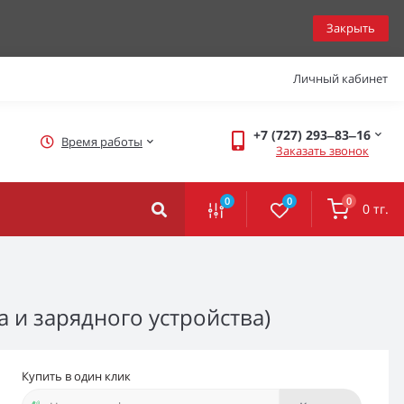
Закрыть
Личный кабинет
+7 (727) 293‒83‒16
Время работы
Заказать звонок
0
0
0
0 тг.
 и зарядного устройства)
Купить в один клик