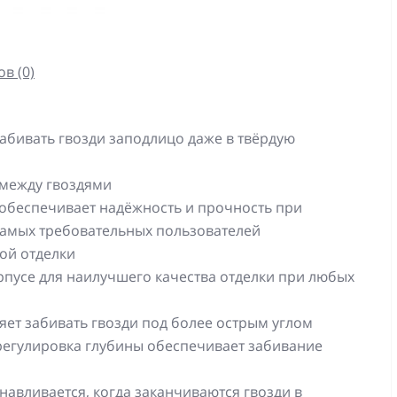
в (0)
абивать гвозди заподлицо даже в твёрдую
 между гвоздями
, обеспечивает надёжность и прочность при
амых требовательных пользователей
той отделки
рпусе для наилучшего качества отделки при любых
ет забивать гвозди под более острым углом
 регулировка глубины обеспечивает забивание
навливается, когда заканчиваются гвозди в