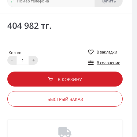
Купить
404 982 тг.
В закладки
Кол-во:
-
+
В сравнение
В КОРЗИНУ
БЫСТРЫЙ ЗАКАЗ