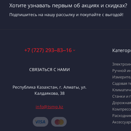
Хотите узнавать первым об акциях и скидках?
Подпишитесь на нашу рассылку и покупайте с выгодой!
+7 (727) 293‒83‒16
Категор
Электрои
СВЯЗАТЬСЯ С НАМИ
Ручной и
Измерите
Садовая т
Республика Казахстан, г. Алматы, ул.
Климатич
Калдаякова, 38
Станки и 
Дорожная
info@tsmp.kz
Компресс
Расходник
Аксессуар