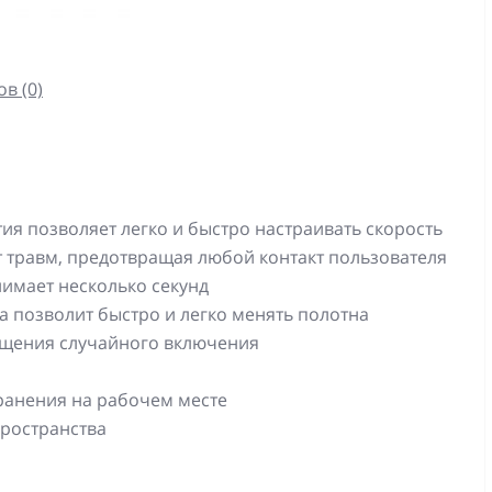
в (0)
ия позволяет легко и быстро настраивать скорость
 травм, предотвращая любой контакт пользователя
нимает несколько секунд
 позволит быстро и легко менять полотна
ащения случайного включения
ранения на рабочем месте
пространства