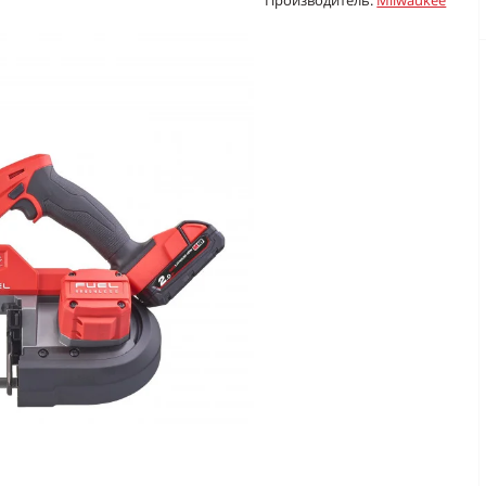
Производитель:
Milwaukee