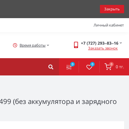
Закрыть
Личный кабинет
+7 (727) 293‒83‒16
Время работы
Заказать звонок
0
0
0
0 тг.
99 (без аккумулятора и зарядного