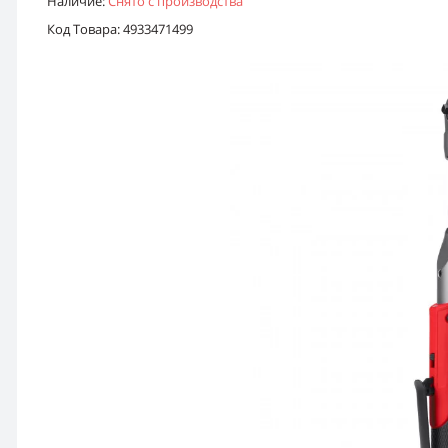
Наличие:
Снято с производства
Код Товара: 4933471499