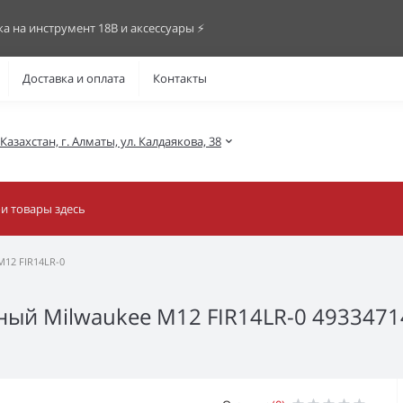
ка на инструмент 18В и аксессуары ⚡️
Доставка и оплата
Контакты
азахстан, г. Алматы, ул. Калдаякова, 38
M12 FIR14LR-0
ый Milwaukee M12 FIR14LR-0 49334714