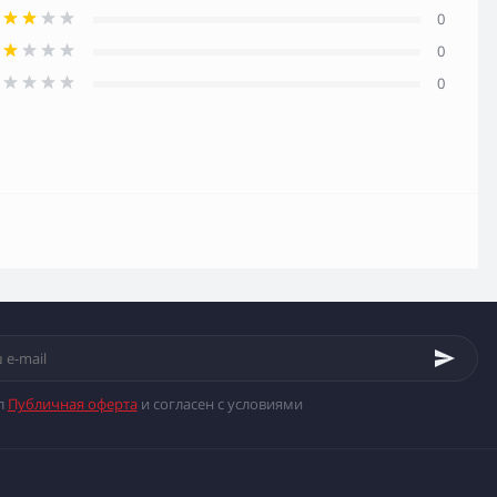
0
0
0
л
Публичная оферта
и согласен с условиями