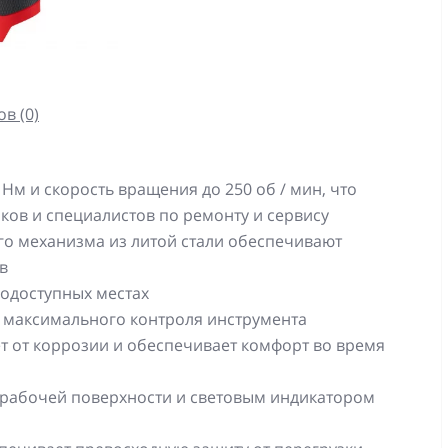
в (0)
Нм и скорость вращения до 250 об / мин, что
ов и специалистов по ремонту и сервису
го механизма из литой стали обеспечивают
в
нодоступных местах
я максимального контроля инструмента
 от коррозии и обеспечивает комфорт во время
 рабочей поверхности и световым индикатором