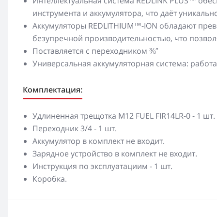
Интеллектуальная система REDLINK PLUS™ обес
инструмента и аккумулятора, что даёт уникаль
Аккумуляторы REDLITHIUM™-ION обладают прево
безупречной производительностью, что позвол
Поставляется с переходником ⅜″
Универсальная аккумуляторная система: рабо
Комплектация:
Удлиненная трещотка M12 FUEL FIR14LR-0 - 1 шт.
Переходник 3/4 - 1 шт.
Аккумулятор в комплект не входит.
Зарядное устройство в комплект не входит.
Инструкция по эксплуатациим - 1 шт.
Коробка.