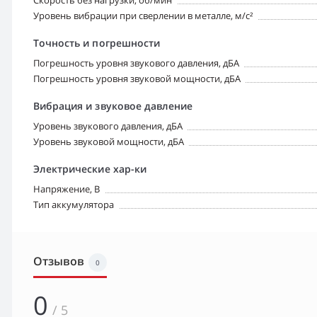
Скорость без нагрузки, об/мин
Уровень вибрации при сверлении в металле, м/с²
Точность и погрешности
Погрешность уровня звукового давления, дБА
Погрешность уровня звуковой мощности, дБА
Вибрация и звуковое давление
Уровень звукового давления, дБА
Уровень звуковой мощности, дБА
Электрические хар-ки
Напряжение, В
Тип аккумулятора
Отзывов
0
0
/ 5