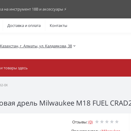
ка на инструмент 18В и аксессуары ⚡️
Доставка и оплата
Контакты
азахстан, г. Алматы, ул. Калдаякова, 38
D2-0X
овая дрель Milwaukee M18 FUEL CRAD
Отзывы:
(0)