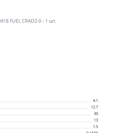
18 FUEL CRAD2-0 - 1 шт.
4.1
12.7
30
13
1.5