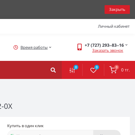
Закрыть
Личный кабинет
+7 (727) 293‒83‒16
Время работы
Заказать звонок
0
0
0
0 тг.
2-0X
Купить в один клик