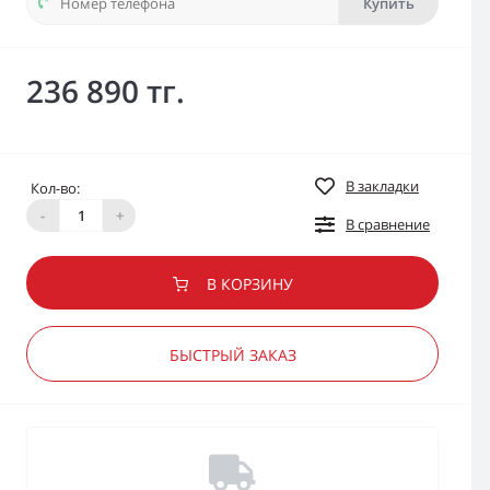
Купить
236 890 тг.
В закладки
Кол-во:
-
+
В сравнение
В КОРЗИНУ
БЫСТРЫЙ ЗАКАЗ