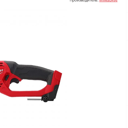
Производитель:
Milwaukee