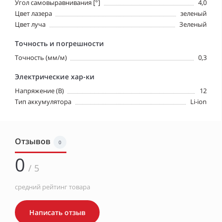
Угол самовыравнивания [°]
4,0
Цвет лазера
зеленый
Цвет луча
Зеленый
Точность и погрешности
Точность (мм/м)
0,3
Электрические хар-ки
Напряжение (В)
12
Тип аккумулятора
Li-ion
Отзывов
0
0
/ 5
средний рейтинг товара
Написать отзыв