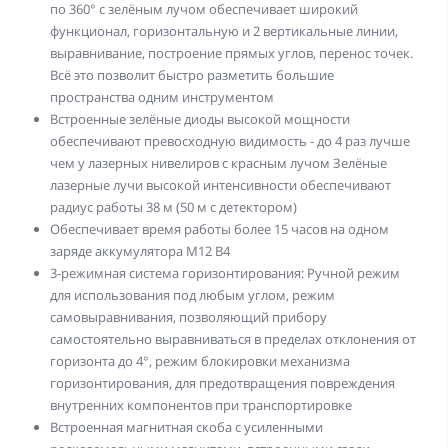
по 360° с зелёным лучом обеспечивает широкий
функционал, горизонтальную и 2 вертикальные линии,
выравнивание, построение прямых углов, перенос точек.
Всё это позволит быстро разметить большие
пространства одним инструментом
Встроенные зелёные диоды высокой мощности
обеспечивают превосходную видимость - до 4 раз лучше
чем у лазерных нивелиров с красным лучом Зелёные
лазерные лучи высокой интенсивности обеспечивают
радиус работы 38 м (50 м с детектором)
Обеспечивает время работы более 15 часов на одном
заряде аккумулятора M12 B4
3-режимная система горизонтирования: Ручной режим
для использования под любым углом, режим
самовыравнивания, позволяющий прибору
самостоятельно выравниваться в пределах отклонения от
горизонта до 4°, режим блокировки механизма
горизонтирования, для предотвращения повреждения
внутренних компонентов при транспортировке
Встроенная магнитная скоба с усиленными