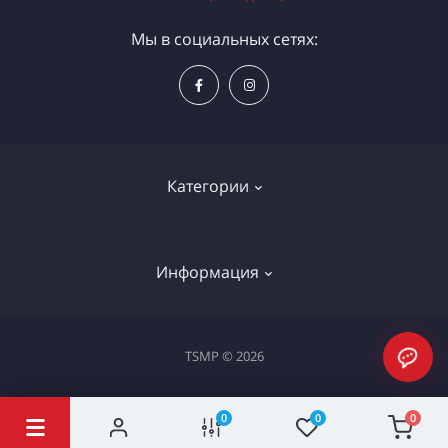
Мы в социальных сетях:
Категории
Электроинструменты
Информация
Ручной инструмент
Измерительные инструменты
Доставка и оплата
TSMP © 2026
Садовая техника
Процедура оплаты картой
Климатическое оборудование
Политика конфиденциальности
0
0
0
Станки и проф. оборудование