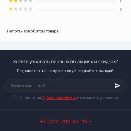
0
0
Нет отзывов об этом товаре.
Хотите узнавать первым об акциях и скидках?
Подпишитесь на нашу рассылку и покупайте с выгодой!
Я прочитал
Публичная оферта
и согласен с условиями
+7 (727) 293‒83‒16