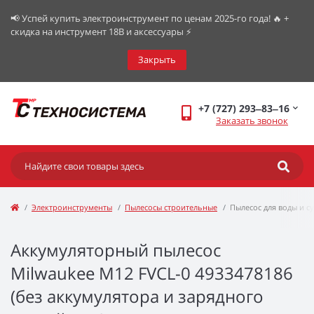
📢 Успей купить электроинструмент по ценам 2025-го года! 🔥 +
скидка на инструмент 18В и аксессуары ⚡️
Закрыть
+7 (727) 293‒83‒16
Заказать звонок
Электроинструменты
Пылесосы строительные
Пылесос для воды и с
Аккумуляторный пылесос
Milwaukee M12 FVCL-0 4933478186
(без аккумулятора и зарядного