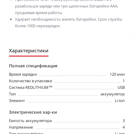
разабольше заряда чем три щелочных батарейки ААА,
продлевая время работы
Удирает необходимость менять батарейки. Срок службы
более 1000 перезарядок
Характеристики
Полная спецификация
Время зарядки
120 мин
Количество в упаковке
1
Система REDLITHIUM™
USB
Тип
аккумулятор
Элемент
Li-ion
Электрические хар-ки
Емкость аккумулятора
3
Напряжение
4
Тип аккумулятора
Li-ion