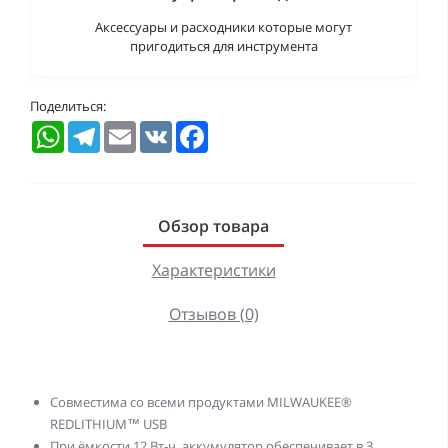
Аксессуары и расходники которые могут
пригодиться для инструмента
Поделиться:
WhatsApp
Telegram
Email
VK
Facebook
Обзор товара
Характеристики
Отзывов (0)
Совместима со всеми продуктами MILWAUKEE®
REDLITHIUM™ USB
При ёмкости 12 Вт-ч, аккумулятор обеспечивает в 3