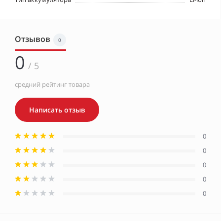
Отзывов
0
0
/ 5
средний рейтинг товара
Написать отзыв
0
0
0
0
0