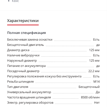
Кейс
Характеристики
Полная спецификация
Бесключевая замена оснастки
Есть
Бесщеточный двигатель
да
Диаметр диска
125 мм
Наличие виброручки
Есть
Наружный диаметр
125 мм
Питание от аккумулятора
да
Посадочный диаметр
22.2 мм
Регулировка положения кожуха без инструмента
Есть
Резьба шпинделя
М14
Тип двигателя
Бесщеточный
Универсальный аккумулятор
Да
Частота вращения шпинделя
8500 об/мин
Электр. регулировка оборотов
Нет