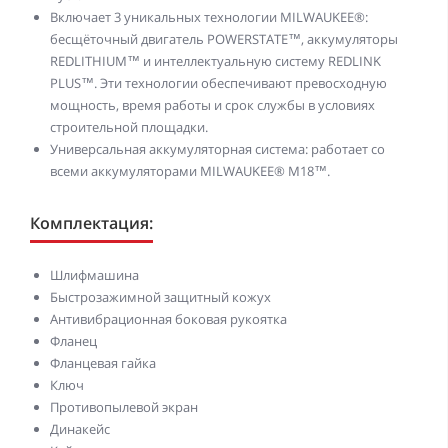
Включает 3 уникальных технологии MILWAUKEE®:
бесщёточный двигатель POWERSTATE™, аккумуляторы
REDLITHIUM™ и интеллектуальную систему REDLINK
PLUS™. Эти технологии обеспечивают превосходную
мощность, время работы и срок службы в условиях
строительной площадки.
Универсальная аккумуляторная система: работает со
всеми аккумуляторами MILWAUKEE® M18™.
Комплектация:
Шлифмашина
Быстрозажимной защитный кожух
Антивибрационная боковая рукоятка
Фланец
Фланцевая гайка
Ключ
Противопылевой экран
Динакейс