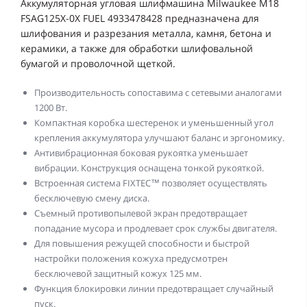
Аккумуляторная угловая шлифмашина Milwaukee M18
FSAG125X-0X FUEL 4933478428 предназначена для
шлифования и разрезания металла, камня, бетона и
керамики, а также для обработки шлифовальной
бумагой и проволочной щеткой.
Производительность сопоставима с сетевыми аналогами
1200 Вт.
Компактная коробка шестеренок и уменьшенный угол
крепления аккумулятора улучшают баланс и эргономику.
Антивибрационная боковая рукоятка уменьшает
вибрации. Конструкция оснащена тонкой рукояткой.
Встроенная система FIXTEC™ позволяет осуществлять
бесключевую смену диска.
Съемный противопылевой экран предотвращает
попадание мусора и продлевает срок службы двигателя.
Для повышения режущей способности и быстрой
настройки положения кожуха предусмотрен
бесключевой защитный кожух 125 мм.
Функция блокировки линии предотвращает случайный
пуск.