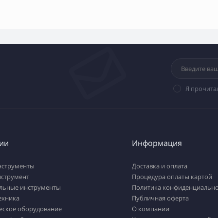
Я прочита
ии
Информация
нструменты
Доставка и оплата
нструмент
Процедура оплаты картой
льные инструменты
Политика конфиденциально
ехника
Публичная оферта
еское оборудование
О компании