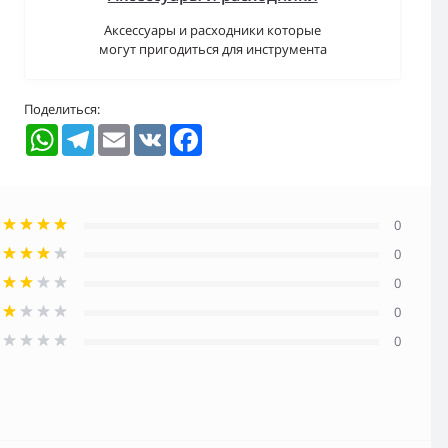
Аксессуары и расходники которые
могут пригодиться для инструмента
Поделиться:
WhatsApp
Telegram
Email
VK
Facebook
0
0
0
0
0