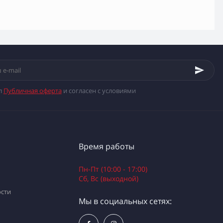
л
Публичная оферта
и согласен с условиями
Время работы
Пн-Пт (10:00 - 17:00)
Сб, Вс (выходной)
сти
Мы в социальных сетях: