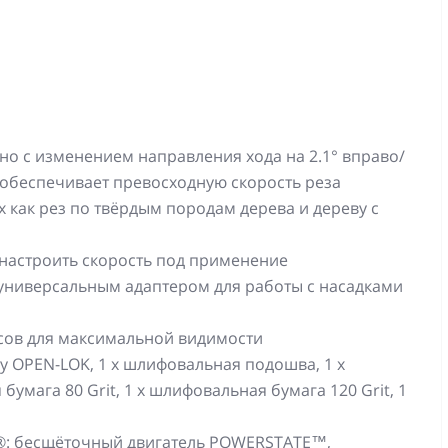
 с изменением направления хода на 2.1° вправо/
у обеспечивает превосходную скорость реза
 как рез по твёрдым породам дерева и дереву с
 настроить скорость под применение
 универсальным адаптером для работы с насадками
сов для максимальной видимости
ву OPEN-LOK, 1 х шлифовальная подошва, 1 х
бумага 80 Grit, 1 х шлифовальная бумага 120 Grit, 1
®: бесщёточный двигатель POWERSTATE™,