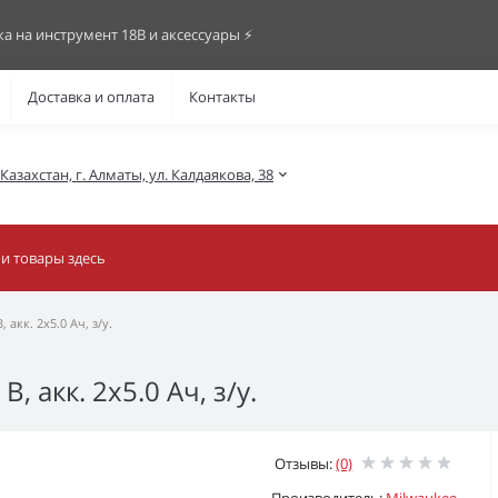
ка на инструмент 18В и аксессуары ⚡️
Доставка и оплата
Контакты
азахстан, г. Алматы, ул. Калдаякова, 38
акк. 2х5.0 Ач, з/у.
 акк. 2х5.0 Ач, з/у.
Отзывы:
(0)