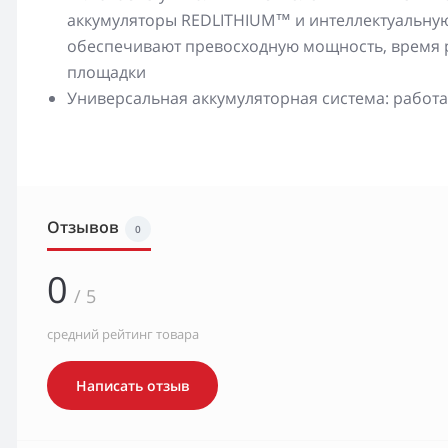
аккумуляторы REDLITHIUM™ и интеллектуальную
обеспечивают превосходную мощность, время р
площадки
Универсальная аккумуляторная система: рабо
Отзывов
0
0
/ 5
средний рейтинг товара
Написать отзыв