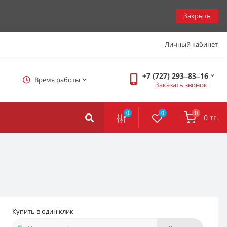
Закрыть
Личный кабинет
+7 (727) 293‒83‒16
Время работы
Заказать звонок
0
0
0
0 тг.
Купить в один клик