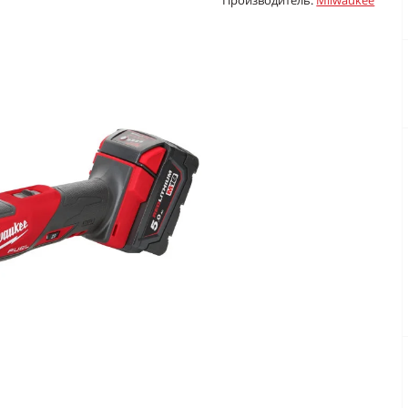
Производитель:
Milwaukee