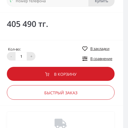
Купить
405 490 тг.
В закладки
Кол-во:
-
+
В сравнение
В КОРЗИНУ
БЫСТРЫЙ ЗАКАЗ