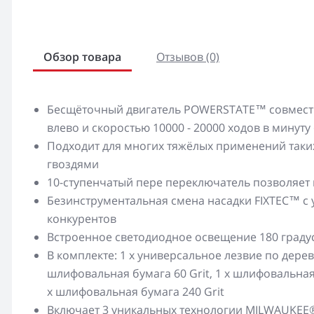
Обзор товара
Отзывов (0)
Бесщёточный двигатель POWERSTATE™ совместно
влево и скоростью 10000 - 20000 ходов в минут
Подходит для многих тяжёлых применений таких
гвоздями
10-ступенчатый пере переключатель позволяет
Безинструментальная смена насадки FIXTEC™ с
конкурентов
Встроенное светодиодное освещение 180 граду
В комплекте: 1 х универсальное лезвие по дере
шлифовальная бумага 60 Grit, 1 х шлифовальная 
х шлифовальная бумага 240 Grit
Включает 3 уникальных технологии MILWAUKEE