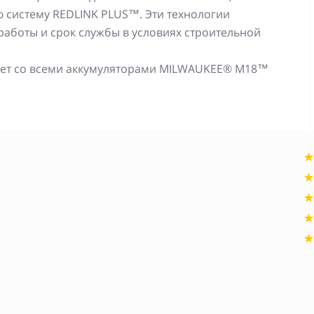
 систему REDLINK PLUS™. Эти технологии
аботы и срок службы в условиях строительной
тает со всеми аккумуляторами MILWAUKEE® M18™