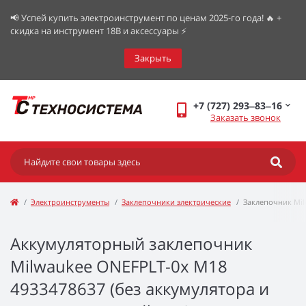
📢 Успей купить электроинструмент по ценам 2025-го года! 🔥 +
скидка на инструмент 18В и аксессуары ⚡️
Закрыть
+7 (727) 293‒83‒16
Заказать звонок
Электроинструменты
Заклепочники электрические
Заклепочник Mi
Аккумуляторный заклепочник
Milwaukee ONEFPLT-0x M18
4933478637 (без аккумулятора и