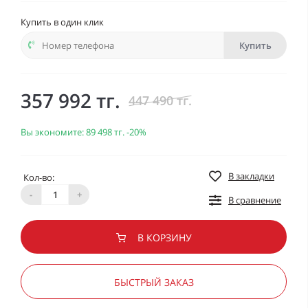
Купить в один клик
Купить
357 992 тг.
447 490 тг.
Вы экономите:
89 498 тг.
-20%
В закладки
Кол-во:
-
+
В сравнение
В КОРЗИНУ
БЫСТРЫЙ ЗАКАЗ