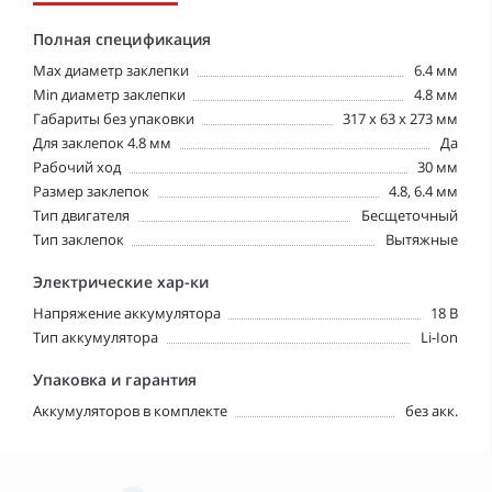
Полная спецификация
Max диаметр заклепки
6.4 мм
Min диаметр заклепки
4.8 мм
Габариты без упаковки
317 x 63 x 273 мм
Для заклепок 4.8 мм
Да
Рабочий ход
30 мм
Размер заклепок
4.8, 6.4 мм
Тип двигателя
Бесщеточный
Тип заклепок
Вытяжные
Электрические хар-ки
Напряжение аккумулятора
18 В
Тип аккумулятора
Li-Ion
Упаковка и гарантия
Аккумуляторов в комплекте
без акк.