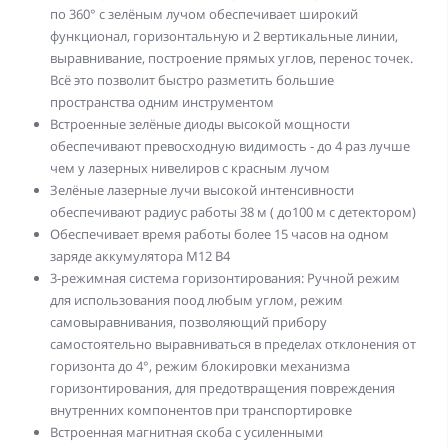
по 360° с зелёным лучом обеспечивает широкий
функционал, горизонтальную и 2 вертикальные линии,
выравнивание, построение прямых углов, перенос точек.
Всё это позволит быстро разметить большие
пространства одним инструментом
Встроенные зелёные диоды высокой мощности
обеспечивают превосходную видимость - до 4 раз лучше
чем у лазерных нивелиров с красным лучом
Зелёные лазерные лучи высокой интенсивности
обеспечивают радиус работы 38 м ( до100 м с детектором)
Обеспечивает время работы более 15 часов на одном
заряде аккумулятора M12 B4
3-режимная система горизонтирования: Ручной режим
для использования поод любым углом, режим
самовыравнивания, позволяющий прибору
самостоятельно выравниваться в пределах отклонения от
горизонта до 4°, режим блокировки механизма
горизонтирования, для предотвращения повреждения
внутренних компонентов при транспортировке
Встроенная магнитная скоба с усиленными