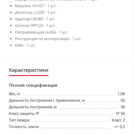
Мишень HIVIST - 1 шт.
Детектор LLD50 - 1 шт.
Адаптер LM360 - 1 шт.
Штатив TRP120 - 1 шт.
Направляющая скоба - 1 шт.
Инструкция по эксплуатации - 1 шт.
Кейс - 1 шт.
Характеристики
Полная спецификация
Вес, кг
1,08
Дальность построения с приемником, м
50
Дальность построения, м
38
Класс защиты IP
IP 54
Тип лазера
Класс 2
Точность, мм/м
+/- 0,3