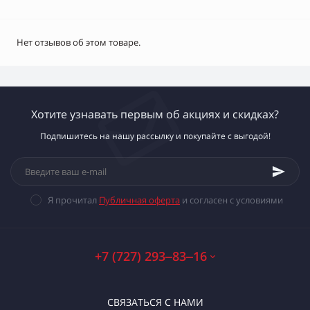
Нет отзывов об этом товаре.
Хотите узнавать первым об акциях и скидках?
Подпишитесь на нашу рассылку и покупайте с выгодой!
Я прочитал
Публичная оферта
и согласен с условиями
+7 (727) 293‒83‒16
СВЯЗАТЬСЯ С НАМИ