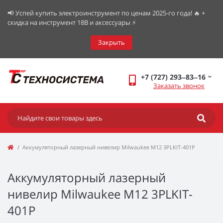
📢 Успей купить электроинструмент по ценам 2025-го года! 🔥 +
скидка на инструмент 18В и аксессуары ⚡️
Закрыть
+7 (727) 293‒83‒16
Заказать звонок
Аккумуляторный лазерный нивелир Milwaukee M12 3PLKIT-401P
Аккумуляторный лазерный
нивелир Milwaukee M12 3PLKIT-
401P