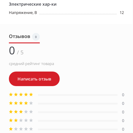
Электрические хар-ки
Напряжение, В
12
Отзывов
0
0
/ 5
средний рейтинг товара
Написать отзыв
0
0
0
0
0