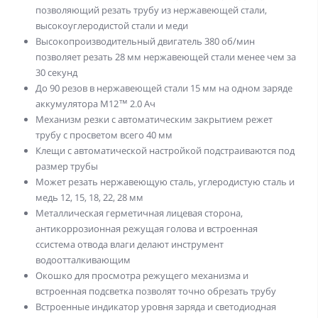
позволяющий резать трубу из нержавеющей стали,
высокоуглеродистой стали и меди
Высокопроизводительный двигатель 380 об/мин
позволяет резать 28 мм нержавеющей стали менее чем за
30 секунд
До 90 резов в нержавеющей стали 15 мм на одном заряде
аккумулятора M12™ 2.0 Ач
Механизм резки с автоматическим закрытием режет
трубу с просветом всего 40 мм
Клещи с автоматической настройкой подстраиваются под
размер трубы
Может резать нержавеющую сталь, углеродистую сталь и
медь 12, 15, 18, 22, 28 мм
Металлическая герметичная лицевая сторона,
антикоррозионная режущая голова и встроенная
ссистема отвода влаги делают инструмент
водоотталкивающим
Окошко для просмотра режущего механизма и
встроенная подсветка позволят точно обрезать трубу
Встроенные индикатор уровня заряда и светодиодная