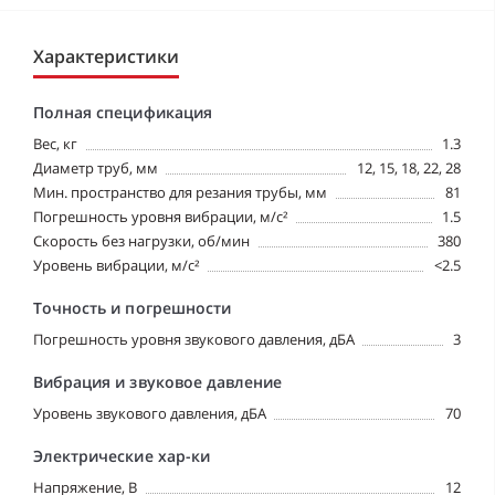
Характеристики
Полная спецификация
Вес, кг
1.3
Диаметр труб, мм
12, 15, 18, 22, 28
Мин. пространство для резания трубы, мм
81
Погрешность уровня вибрации, м/с²
1.5
Скорость без нагрузки, об/мин
380
Уровень вибрации, м/с²
<2.5
Точность и погрешности
Погрешность уровня звукового давления, дБА
3
Вибрация и звуковое давление
Уровень звукового давления, дБА
70
Электрические хар-ки
Напряжение, В
12