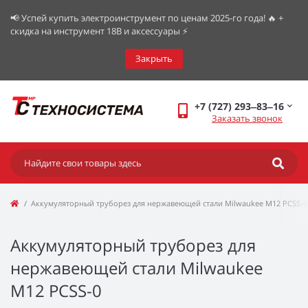
📢 Успей купить электроинструмент по ценам 2025-го года! 🔥 +
скидка на инструмент 18В и аксессуары ⚡️
Закрыть
+7 (727) 293‒83‒16
Заказать звонок
Аккумуляторный труборез для нержавеющей стали Milwaukee M12 PCSS-0
Аккумуляторный труборез для
нержавеющей стали Milwaukee
M12 PCSS-0