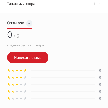
Тип аккумулятора
Li-Ion
Отзывов
0
0
/ 5
средний рейтинг товара
Написать отзыв
0
0
0
0
0