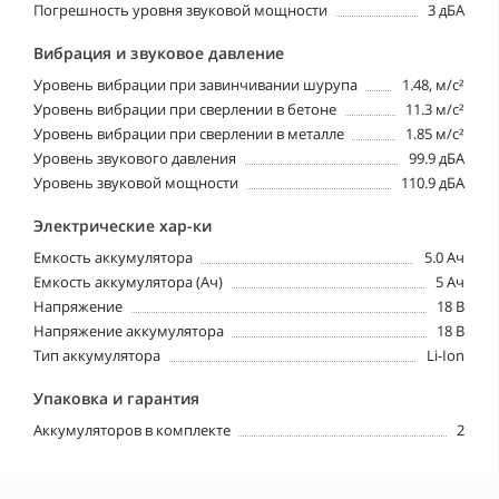
Погрешность уровня звуковой мощности
3 дБА
Вибрация и звуковое давление
Уровень вибрации при завинчивании шурупа
1.48, м/с²
Уровень вибрации при сверлении в бетоне
11.3 м/с²
Уровень вибрации при сверлении в металле
1.85 м/с²
Уровень звукового давления
99.9 дБА
Уровень звуковой мощности
110.9 дБА
Электрические хар-ки
Емкость аккумулятора
5.0 Ач
Емкость аккумулятора (Ач)
5 Ач
Напряжение
18 В
Напряжение аккумулятора
18 В
Тип аккумулятора
Li-Ion
Упаковка и гарантия
Аккумуляторов в комплекте
2