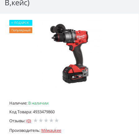
В,кейс)
+ ПОДАРОК
Популярный
Наличие:
В наличии
Код Товара: 4933479860
Отзывы:
(0)
Производитель:
Milwaukee