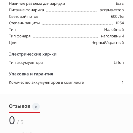
Наличие разъема для зарядки
Есть
Питание фонарика
аккумулятор
Световой поток
600 Лм
Степень защиты
IP54
Тип
Налобный
Тип фонаря
наголовный
Цвет
Черный/красный
Электрические хар-ки
Тип аккумулятора
Li-Ion
Упаковка и гарантия
Количество аккумуляторов в комплекте
1
Отзывов
0
0
/ 5