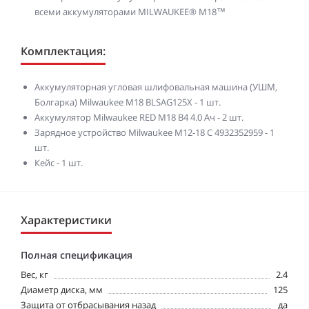
всеми аккумуляторами MILWAUKEE® M18™
Комплектация:
Аккумуляторная угловая шлифовальная машина (УШМ,
Болгарка) Milwaukee M18 BLSAG125X - 1 шт.
Аккумулятор Milwaukee RED M18 B4 4.0 Ач - 2 шт.
Зарядное устройство Milwaukee M12-18 C 4932352959 - 1
шт.
Кейс - 1 шт.
Характеристики
Полная спецификация
Вес, кг
2.4
Диаметр диска, мм
125
Защита от отбрасывания назад
да