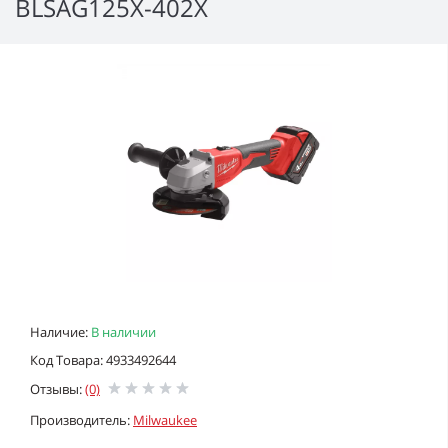
BLSAG125X-402X
Наличие:
В наличии
Код Товара: 4933492644
Отзывы:
(0)
Производитель:
Milwaukee