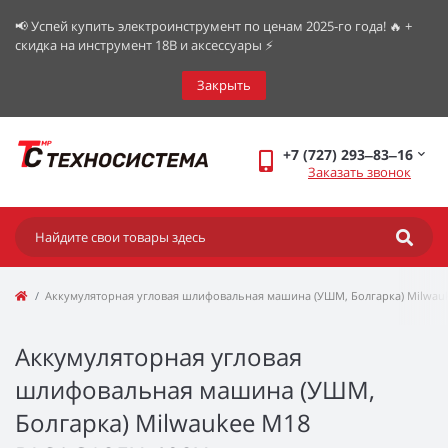
📢 Успей купить электроинструмент по ценам 2025-го года! 🔥 +
скидка на инструмент 18В и аксессуары ⚡️
Закрыть
+7 (727) 293‒83‒16
Заказать звонок
Аккумуляторная угловая шлифовальная машина (УШМ, Болгарка) Milwau
Аккумуляторная угловая
шлифовальная машина (УШМ,
Болгарка) Milwaukee M18