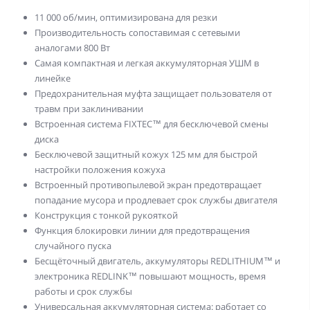
11 000 об/мин, оптимизирована для резки
Производительность сопоставимая с сетевыми
аналогами 800 Вт
Самая компактная и легкая аккумуляторная УШМ в
линейке
Предохранительная муфта защищает пользователя от
травм при заклинивании
Встроенная система FIXTEC™ для бесключевой смены
диска
Бесключевой защитный кожух 125 мм для быстрой
настройки положения кожуха
Встроенный противопылевой экран предотвращает
попадание мусора и продлевает срок службы двигателя
Конструкция с тонкой рукояткой
Функция блокировки линии для предотвращения
случайного пуска
Бесщёточный двигатель, аккумуляторы REDLITHIUM™ и
электроника REDLINK™ повышают мощность, время
работы и срок службы
Универсальная аккумуляторная система: работает со