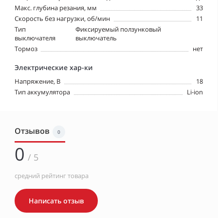
Макс. глубина резания, мм
33
Скорость без нагрузки, об/мин
11
Тип
Фиксируемый ползунковый
выключателя
выключатель
Тормоз
нет
Электрические хар-ки
Напряжение, В
18
Тип аккумулятора
Li-ion
Отзывов
0
0
/ 5
средний рейтинг товара
Написать отзыв