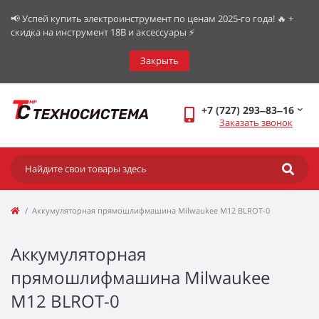
📢 Успей купить электроинструмент по ценам 2025-го года! 🔥 +
скидка на инструмент 18В и аксессуары ⚡️
Закрыть
+7 (727) 293‒83‒16
Заказать звонок
Аккумуляторная прямошлифмашина Milwaukee M12 BLROT-0
Аккумуляторная
прямошлифмашина Milwaukee
M12 BLROT-0