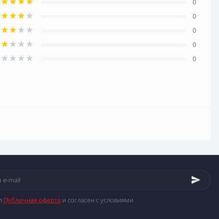
0
0
0
0
0
л
Публичная оферта
и согласен с условиями