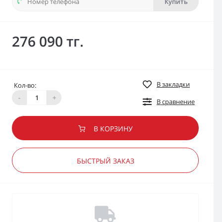
Купить
276 090 тг.
В закладки
Кол-во:
-
+
В сравнение
В КОРЗИНУ
БЫСТРЫЙ ЗАКАЗ