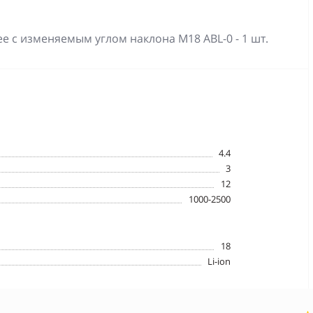
 с изменяемым углом наклона M18 ABL-0 - 1 шт.
4.4
3
12
1000-2500
18
Li-ion