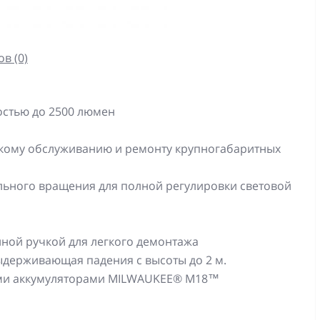
в (0)
остью до 2500 люмен
скому обслуживанию и ремонту крупногабаритных
ального вращения для полной регулировки световой
нной ручкой для легкого демонтажа
ыдерживающая падения с высоты до 2 м.
семи аккумуляторами MILWAUKEE® M18™