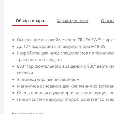
Обзор товара
Характеристики
Отзыво
Освещение высокой четкости TRUEVIEW™ с ярк
До 12 часов работы от аккумулятора M18 B5
Разработан для нужд специалистов по техниче
транспортных средств.
890° горизонтального вращения и 900° вертик
головки
3 режима управления выходом
Магнитное основание для крепления со встрое
Очень прочная и ударопрочная конструкция, в
Гибкая система аккумуляторов: работает со в