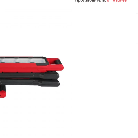
Производитель:
Milwaukee