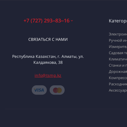
+7 (727) 293‒83‒16
Категор
Электрои
СВЯЗАТЬСЯ С НАМИ
Ручной и
Измерите
Садовая т
Республика Казахстан, г. Алматы, ул.
Климатич
Калдаякова, 38
Станки и 
Дорожная
info@tsmp.kz
Компресс
Расходник
Аксессуар