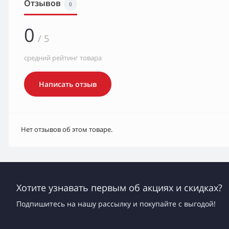
Отзывов
0
0
/ 5
средний рейтинг товара
Написать отзыв
Нет отзывов об этом товаре.
Хотите узнавать первым об акциях и скидках?
Подпишитесь на нашу рассылку и покупайте с выгодой!