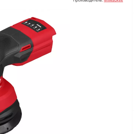
Производитель:
Milwaukee