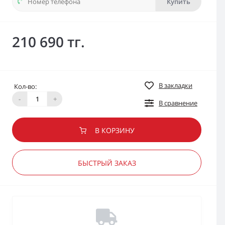
Купить
210 690 тг.
В закладки
Кол-во:
-
+
В сравнение
В КОРЗИНУ
БЫСТРЫЙ ЗАКАЗ