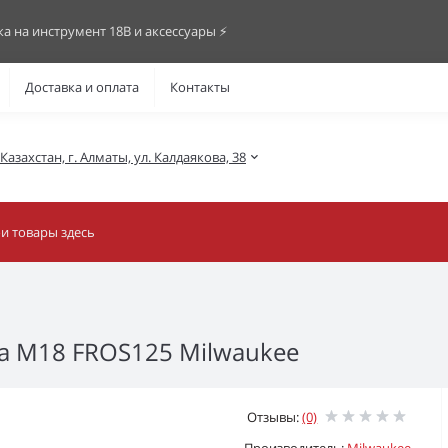
ка на инструмент 18В и аксессуары ⚡️
Доставка и оплата
Контакты
азахстан, г. Алматы, ул. Калдаякова, 38
 M18 FROS125 Milwaukee
Отзывы:
(0)