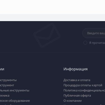
Я прочита
ии
Информация
нструменты
Доставка и оплата
нструмент
Процедура оплаты картой
льные инструменты
Политика конфиденциально
ехника
Публичная оферта
еское оборудование
О компании