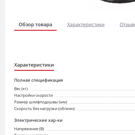
Обзор товара
Характеристики
Отзыво
Характеристики
Полная спецификация
Вес (кг)
Настройки скорости
Размер шлифподошвы (мм)
Скорость без нагрузки (об/мин)
Электрические хар-ки
Напряжение (В)