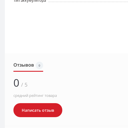
Тип аккумулятора
Отзывов
0
0
/ 5
средний рейтинг товара
Написать отзыв