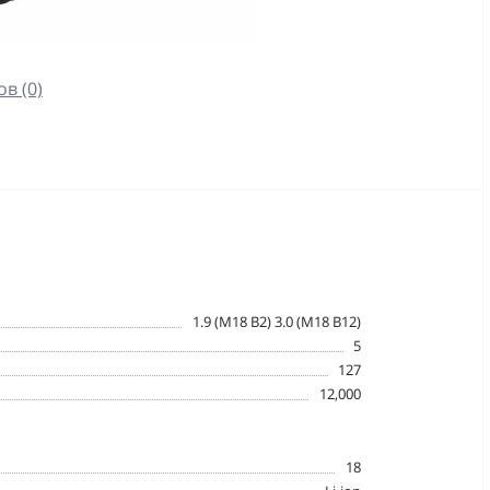
в (0)
1.9 (M18 B2) 3.0 (M18 B12)
5
127
12,000
18