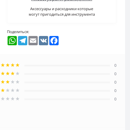
Аксессуары и расходники которые
могут пригодиться для инструмента
Поделиться:
WhatsApp
Telegram
Email
VK
Facebook
0
0
0
0
0