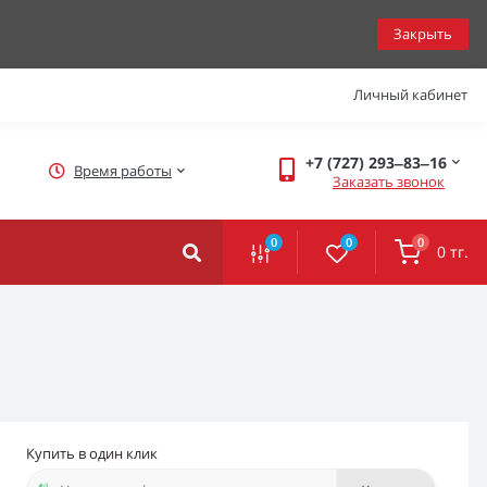
Закрыть
Личный кабинет
+7 (727) 293‒83‒16
Время работы
Заказать звонок
0
0
0
0 тг.
Купить в один клик