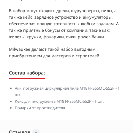
В набор могут входить дрели, шуруповерты, пилы, а
так же кейс, зарядное устройство и аккумуляторы,
обеспечивая полную готовность к любым задачам. А
так же приятные бонусы от компании, такие как:
жилеты, кружки, фонарики, очки, power-банки.
Milwaukee делают такой набор выгодным
приобретением для мастеров и строителей.
Состав набора:
Акк. погружная циркулярная пила M18 FPS55MC-552P - 1
шт.
Кейс для инструмента M18 FPS55MC-552P - 1 шт.
Подарки от производителя
Отзывов
0