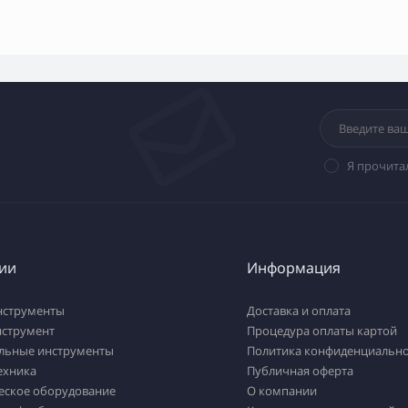
Я прочита
ии
Информация
нструменты
Доставка и оплата
нструмент
Процедура оплаты картой
льные инструменты
Политика конфиденциально
ехника
Публичная оферта
еское оборудование
О компании