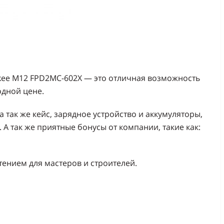
kee M12 FPD2MC-602X — это отличная возможность
дной цене.
а так же кейс, зарядное устройство и аккумуляторы,
А так же приятные бонусы от компании, такие как:
ением для мастеров и строителей.