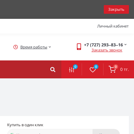
Закрыть
Личный кабинет
+7 (727) 293‒83‒16
Время работы
Заказать звонок
0
0
0
0 тг.
Купить в один клик