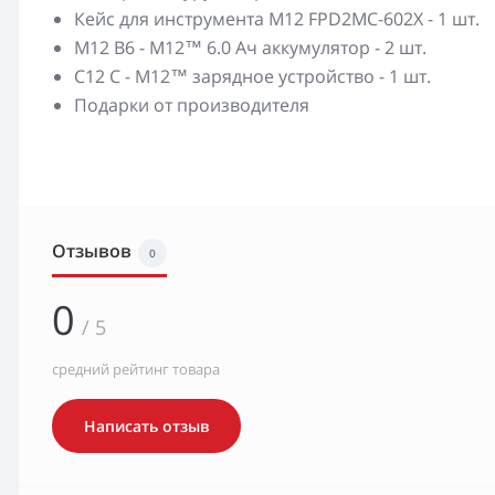
Кейс для инструмента M12 FPD2MC-602X - 1 шт.
M12 B6 - М12™ 6.0 Ач аккумулятор - 2 шт.
C12 C - М12™ зарядное устройство - 1 шт.
Подарки от производителя
Отзывов
0
0
/ 5
средний рейтинг товара
Написать отзыв