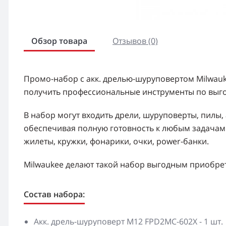
Обзор товара
Отзывов (0)
Промо-набор с акк. дрелью-шуруповертом Milwau
получить профессиональные инструменты по выго
В набор могут входить дрели, шуруповерты, пилы, 
обеспечивая полную готовность к любым задачам. 
жилеты, кружки, фонарики, очки, power-банки.
Milwaukee делают такой набор выгодным приобрет
Состав набора:
Акк. дрель-шуруповерт M12 FPD2MC-602X - 1 шт.