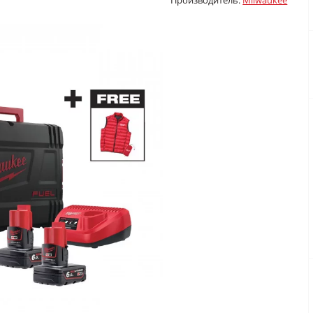
Производитель:
Milwaukee