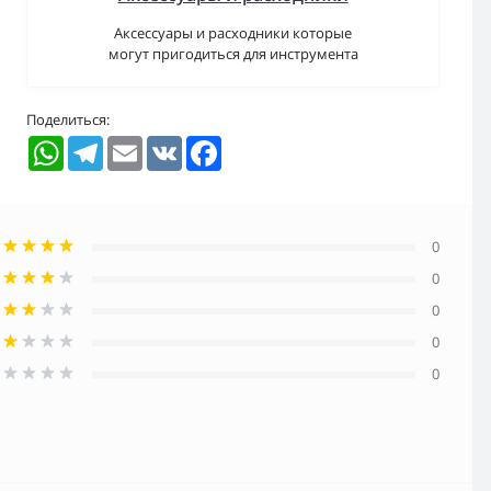
Аксессуары и расходники которые
могут пригодиться для инструмента
Поделиться:
WhatsApp
Telegram
Email
VK
Facebook
0
0
0
0
0