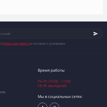
л
Публичная оферта
и согласен с условиями
Время работы
Пн-Пт (10:00 - 17:00)
Сб, Вс (выходной)
сти
Мы в социальных сетях: