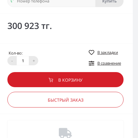
Купить
300 923 тг.
В закладки
Кол-во:
-
+
В сравнение
В КОРЗИНУ
БЫСТРЫЙ ЗАКАЗ