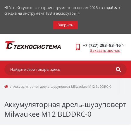
📢 Успей купить электроинструмент по ценам 2025-го года! 🔥 +
скидка на инструмент 18В и аксессуары ⚡️
Закрыть
+7 (727) 293‒83‒16
Заказать звонок
Аккумуляторная дрель-шуруповерт Milwaukee M12 BLDDRC-0
Аккумуляторная дрель-шуруповерт
Milwaukee M12 BLDDRC-0