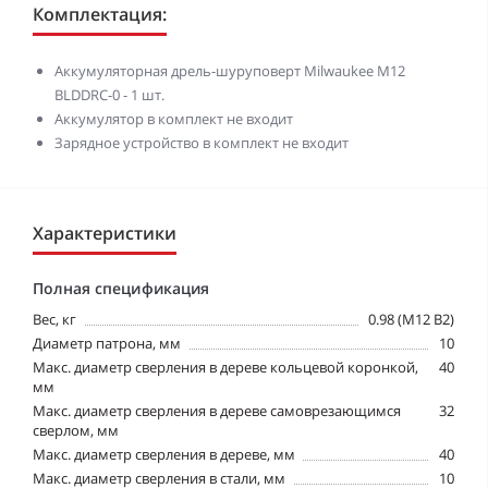
Комплектация:
Аккумуляторная дрель-шуруповерт Milwaukee M12
BLDDRC-0 - 1 шт.
Аккумулятор в комплект не входит
Зарядное устройство в комплект не входит
Характеристики
Полная спецификация
Вес, кг
0.98 (M12 B2)
Диаметр патрона, мм
10
Макс. диаметр сверления в дереве кольцевой коронкой,
40
мм
Макс. диаметр сверления в дереве самоврезающимся
32
сверлом, мм
Макс. диаметр сверления в дереве, мм
40
Макс. диаметр сверления в стали, мм
10