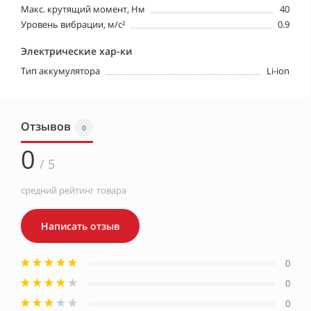
Макс. крутящий момент, Нм
40
Уровень вибрации, м/с²
0.9
Электрические хар-ки
Тип аккумулятора
Li-ion
Отзывов
0
0
/ 5
средний рейтинг товара
Написать отзыв
0
0
0