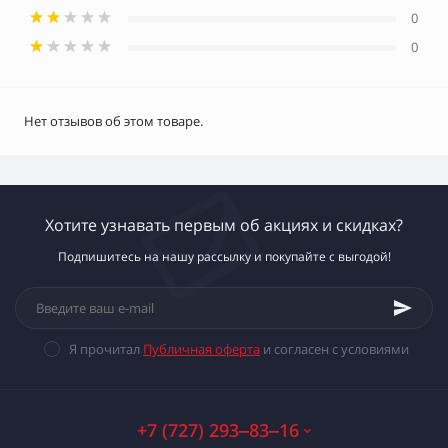
0
0
Нет отзывов об этом товаре.
Хотите узнавать первым об акциях и скидках?
Подпишитесь на нашу рассылку и покупайте с выгодой!
Я прочитал
Публичная оферта
и согласен с условиями
+7 (727) 293‒83‒16