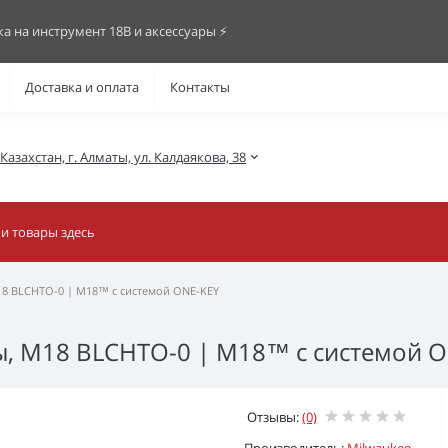
ка на инструмент 18В и аксессуары ⚡️
Доставка и оплата
Контакты
азахстан, г. Алматы, ул. Калдаякова, 38
18 BLCHTO-0 | M18™ с системой ONE-KEY
ы, M18 BLCHTO-0 | M18™ с системой 
Отзывы:
(0)