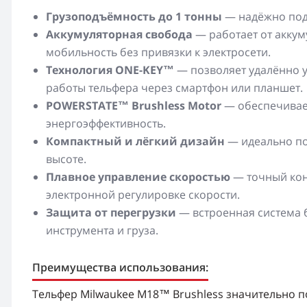
Грузоподъёмность до 1 тонны
— надёжно подн
Аккумуляторная свобода
— работает от акку
мобильность без привязки к электросети.
Технология ONE-KEY™
— позволяет удалённо у
работы тельфера через смартфон или планшет.
POWERSTATE™ Brushless Motor
— обеспечивае
энергоэффективность.
Компактный и лёгкий дизайн
— идеально по
высоте.
Плавное управление скоростью
— точный кон
электронной регулировке скорости.
Защита от перегрузки
— встроенная система 
инструмента и груза.
Преимущества использования:
Тельфер Milwaukee M18™ Brushless значительно п