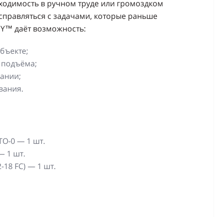
ходимость в ручном труде или громоздком
справляться с задачами, которые раньше
EY™ даёт возможность:
бъекте;
 подъёма;
ании;
вания.
O-0 — 1 шт.
— 1 шт.
18 FC) — 1 шт.