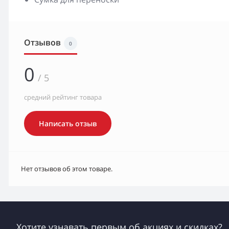
Отзывов
0
0
/ 5
средний рейтинг товара
Написать отзыв
Нет отзывов об этом товаре.
Хотите узнавать первым об акциях и скидках?