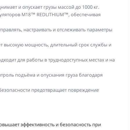
имает и опускает грузы массой до 1000 кг.
муляторов M18™ REDLITHIUM™, обеспечивая
правлять, настраивать и отслеживать параметры
т высокую мощность, длительный срок службы и
дходит для работы в труднодоступных местах и на
троль подъёма и опускания груза благодаря
безопасности предотвращает повреждение
овышает эффективность и безопасность при