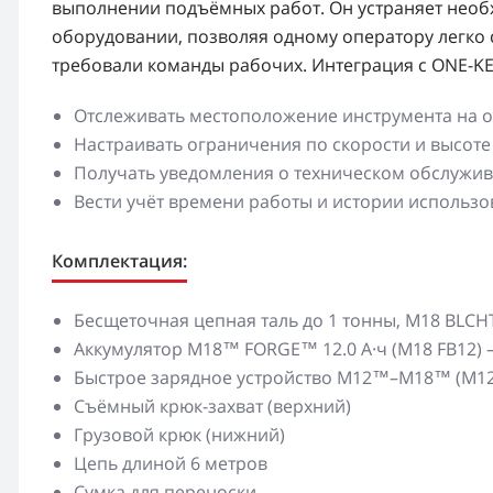
выполнении подъёмных работ. Он устраняет необ
оборудовании, позволяя одному оператору легко 
требовали команды рабочих. Интеграция с ONE-K
Отслеживать местоположение инструмента на о
Настраивать ограничения по скорости и высоте
Получать уведомления о техническом обслужив
Вести учёт времени работы и истории использо
Комплектация:
Бесщеточная цепная таль до 1 тонны, M18 BLCHT
Аккумулятор M18™ FORGE™ 12.0 А·ч (M18 FB12) 
Быстрое зарядное устройство M12™–M18™ (M12-
Съёмный крюк-захват (верхний)
Грузовой крюк (нижний)
Цепь длиной 6 метров
Сумка для переноски