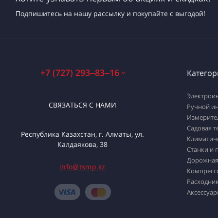
Подпишитесь на нашу рассылку и покупайте с выгодой!
+7 (727) 293‒83‒16
Категор
Электрои
СВЯЗАТЬСЯ С НАМИ
Ручной и
Измерите
Садовая т
Республика Казахстан, г. Алматы, ул.
Климатич
Калдаякова, 38
Станки и 
Дорожная
info@tsmp.kz
Компресс
Расходник
Аксессуар