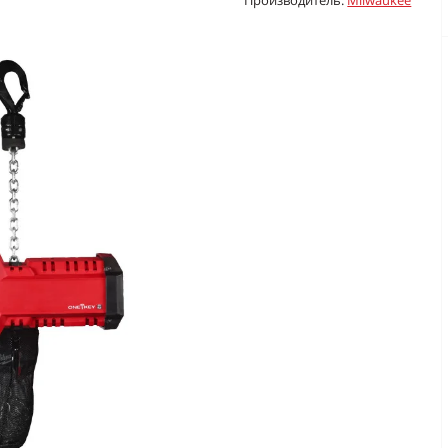
Производитель:
Milwaukee