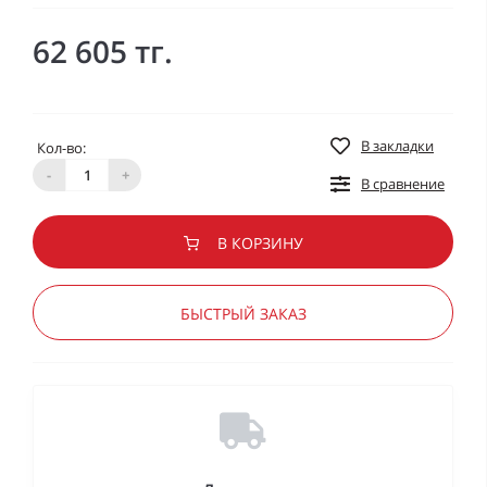
62 605 тг.
В закладки
Кол-во:
-
+
В сравнение
В КОРЗИНУ
БЫСТРЫЙ ЗАКАЗ