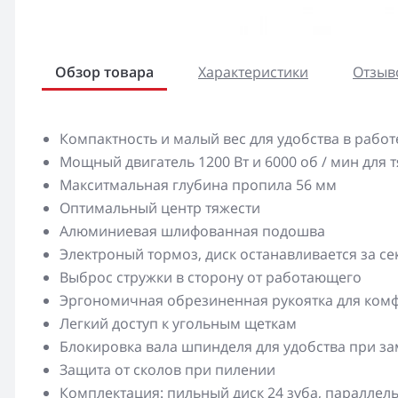
Обзор товара
Характеристики
Отзыво
Компактность и малый вес для удобства в работ
Мощный двигатель 1200 Вт и 6000 об / мин для 
Макситмальная глубина пропила 56 мм
Оптимальный центр тяжести
Алюминиевая шлифованная подошва
Электроный тормоз, диск останавливается за с
Выброс стружки в сторону от работающего
Эргономичная обрезиненная рукоятка для ком
Легкий доступ к угольным щеткам
Блокировка вала шпинделя для удобства при за
Защита от сколов при пилении
Комплектация: пильный диск 24 зуба, параллель