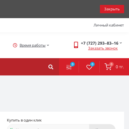
Закрыть
Личный кабинет
+7 (727) 293‒83‒16
Время работы
Заказать звонок
0
0
0
0 тг.
Купить в один клик