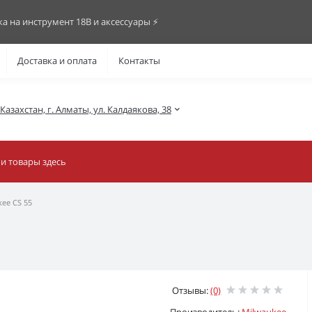
ка на инструмент 18В и аксессуары ⚡️
Доставка и оплата
Контакты
азахстан, г. Алматы, ул. Калдаякова, 38
ee CS 55
Отзывы:
(0)