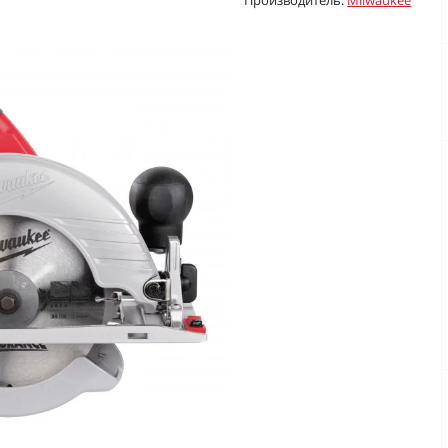
Производитель:
Milwaukee