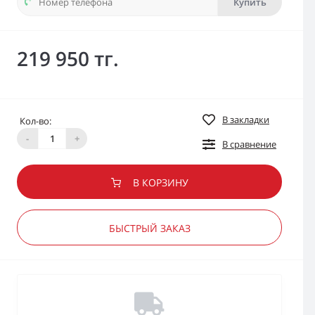
Купить
219 950 тг.
В закладки
Кол-во:
-
+
В сравнение
В КОРЗИНУ
БЫСТРЫЙ ЗАКАЗ