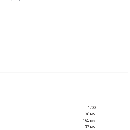
1200
30 мм
165 мм
37 мм