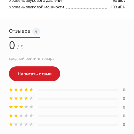
Уровень звукового давления
90 дБА
Уровень звуковой мощности
103 дБА
Отзывов
0
0
/ 5
средний рейтинг товара
Написать отзыв
0
0
0
0
0