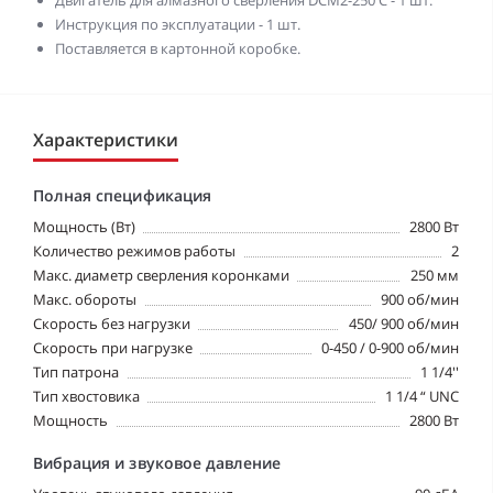
Двигатель для алмазного сверления DCM2-250 C - 1 шт.
Инструкция по эксплуатации - 1 шт.
Поставляется в картонной коробке.
Характеристики
Полная спецификация
Мощность (Вт)
2800 Вт
Количество режимов работы
2
Макс. диаметр сверления коронками
250 мм
Макс. обороты
900 об/мин
Скорость без нагрузки
450/ 900 об/мин
Скорость при нагрузке
0-450 / 0-900 об/мин
Тип патрона
1 1/4''
Тип хвостовика
1 1/4 “ UNC
Мощность
2800 Вт
Вибрация и звуковое давление