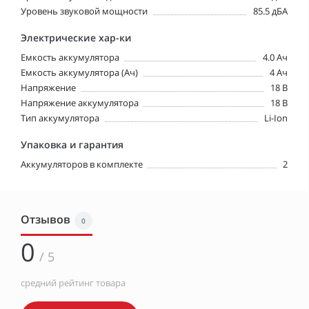
Уровень звуковой мощности
85.5 дБА
Электрические хар-ки
Емкость аккумулятора
4.0 Ач
Емкость аккумулятора (Ач)
4 Ач
Напряжение
18 В
Напряжение аккумулятора
18 В
Тип аккумулятора
Li-Ion
Упаковка и гарантия
Аккумуляторов в комплекте
2
Отзывов
0
0
/ 5
средний рейтинг товара