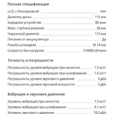
Полная спецификация
LLO, с блокировкой
Нет
Диаметр диска
115 мм
Зарядное устройство
80 мин
Макс. глубина резания
28 мм
Наружный диаметр
115 мм
Питание от аккумулятора
Да
Резьба шпинделя
M 14 мм
Скорость без нагрузки
0-9000 об/мин
Точность и погрешности
Погрешность уровня вибрации при зачистке
1.5 м/с²
Погрешность уровня вибрации при шлифовании
1.5 м/с²
Погрешность уровня звукового давления
3 дБА
Погрешность уровня звуковой мощности
3 дБА
Вибрация и звуковое давление
Уровень вибрация при зачистке
7.3 м/с²
Уровень вибрация при шлифовании
6.1 м/с²
Уровень звукового давления
74.5 дБА