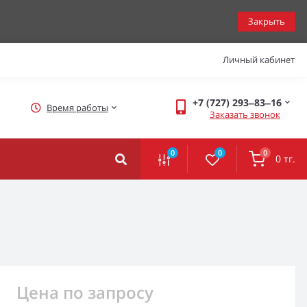
Закрыть
Личный кабинет
+7 (727) 293‒83‒16
Время работы
Заказать звонок
0
0
0
0 тг.
Цена по запросу