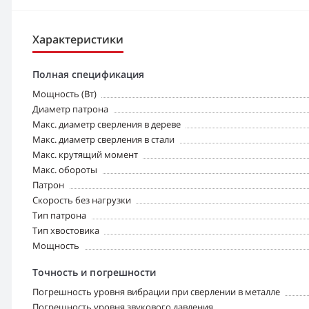
Характеристики
Полная спецификация
Мощность (Вт)
Диаметр патрона
Макс. диаметр сверления в дереве
Макс. диаметр сверления в стали
Макс. крутящий момент
Макс. обороты
Патрон
Скорость без нагрузки
Тип патрона
Тип хвостовика
Мощность
Точность и погрешности
Погрешность уровня вибрации при сверлении в металле
Погрешность уровня звукового давления