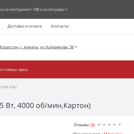
ка на инструмент 18В и аксессуары ⚡️
Доставка и оплата
Контакты
азахстан, г. Алматы, ул. Калдаякова, 38
e HDE 6 RQ
5 Вт, 4000 об/мин,Картон)
Отзывы:
(0)