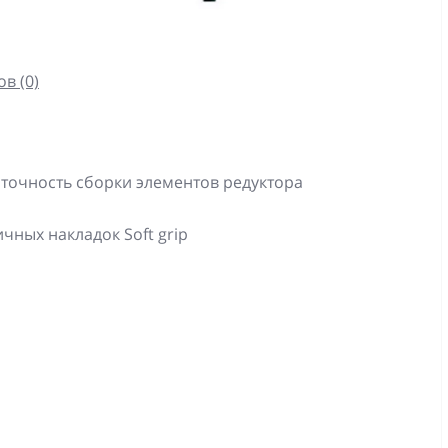
в (0)
точность сборки элементов редуктора
ных накладок Soft grip