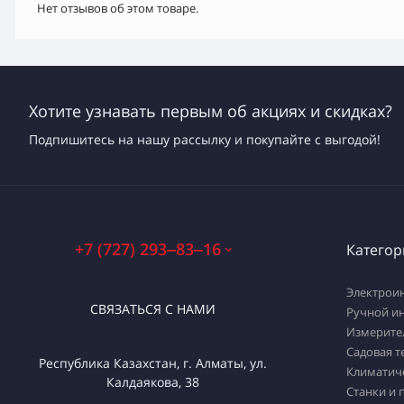
Нет отзывов об этом товаре.
Хотите узнавать первым об акциях и скидках?
Подпишитесь на нашу рассылку и покупайте с выгодой!
+7 (727) 293‒83‒16
Категор
Электрои
СВЯЗАТЬСЯ С НАМИ
Ручной и
Измерите
Садовая т
Республика Казахстан, г. Алматы, ул.
Климатич
Калдаякова, 38
Станки и 