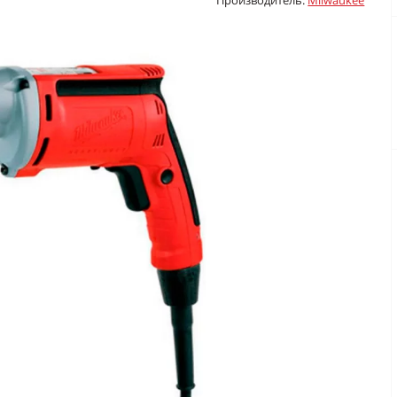
Производитель:
Milwaukee