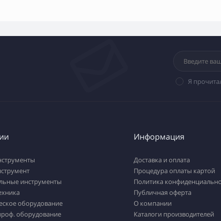
Я прочита
ии
Информация
нструменты
Доставка и оплата
нструмент
Процедура оплаты картой
льные инструменты
Политика конфиденциально
ехника
Публичная оферта
еское оборудование
О компании
проф. оборудование
Каталоги производителей