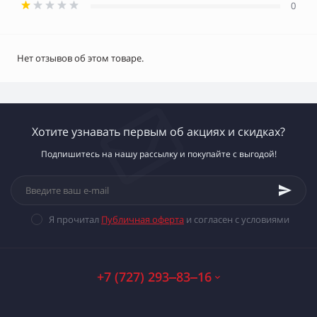
0
Нет отзывов об этом товаре.
Хотите узнавать первым об акциях и скидках?
Подпишитесь на нашу рассылку и покупайте с выгодой!
Я прочитал
Публичная оферта
и согласен с условиями
+7 (727) 293‒83‒16