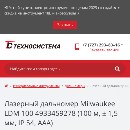
📢 Успей купить электроинструмент по ценам 2025-го года! 🔥 +
скидка на инструмент 18В и аксессуары ⚡️
Закрыть
+7 (727) 293‒83‒16
Заказать звонок
Измерительные инструменты
Дальномеры
Лазерный дальномер Mil
Лазерный дальномер Milwaukee
LDM 100 4933459278 (100 м, ± 1,5
мм, IP 54, AAA)