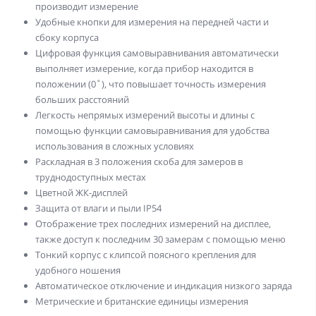
производит измерение
Удобные кнопки для измерения на передней части и
сбоку корпуса
Цифровая функция самовыравнивания автоматически
выполняет измерение, когда прибор находится в
положении (0˚), что повышает точность измерения
больших расстояний
Легкость непрямых измерений высоты и длины с
помощью функции самовыравнивания для удобства
использования в сложных условиях
Раскладная в 3 положения скоба для замеров в
труднодоступных местах
Цветной ЖК-дисплей
Защита от влаги и пыли IP54
Отображение трех последних измерений на дисплее,
также доступ к последним 30 замерам с помощью меню
Тонкий корпус с клипсой поясного крепления для
удобного ношения
Автоматическое отключение и индикация низкого заряда
Метрические и британские единицы измерения