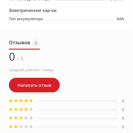
Электрические хар-ки
Тип аккумулятора
ААА
Отзывов
0
0
/ 5
средний рейтинг товара
Написать отзыв
0
0
0
0