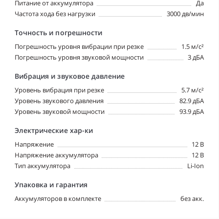
Питание от аккумулятора
Да
Частота хода без нагрузки
3000 дв/мин
Точность и погрешности
Погрешность уровня вибрации при резке
1.5 м/с²
Погрешность уровня звуковой мощности
3 дБА
Вибрация и звуковое давление
Уровень вибрация при резке
5.7 м/с²
Уровень звукового давления
82.9 дБА
Уровень звуковой мощности
93.9 дБА
Электрические хар-ки
Напряжение
12 В
Напряжение аккумулятора
12 В
Тип аккумулятора
Li-Ion
Упаковка и гарантия
Аккумуляторов в комплекте
без акк.