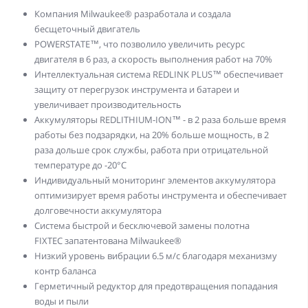
Компания Milwaukee® разработала и создала
бесщеточный двигатель
POWERSTATE™, что позволило увеличить ресурс
двигателя в 6 раз, а скорость выполнения работ на 70%
Интеллектуальная система REDLINK PLUS™ обеспечивает
защиту от перегрузок инструмента и батареи и
увеличивает производительность
Аккумуляторы REDLITHIUM-ION™ - в 2 раза больше время
работы без подзарядки, на 20% больше мощность, в 2
раза дольше срок службы, работа при отрицательной
температуре до -20°С
Индивидуальный мониторинг элементов аккумулятора
оптимизирует время работы инструмента и обеспечивает
долговечности аккумулятора
Система быстрой и бесключевой замены полотна
FIXTEC запатентована Milwaukee®
Низкий уровень вибрации 6.5 м/с благодаря механизму
контр баланса
Герметичный редуктор для предотвращения попадания
воды и пыли